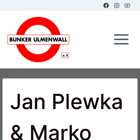
Zum
Inhalt
springen
Jan Plewka
& Marko