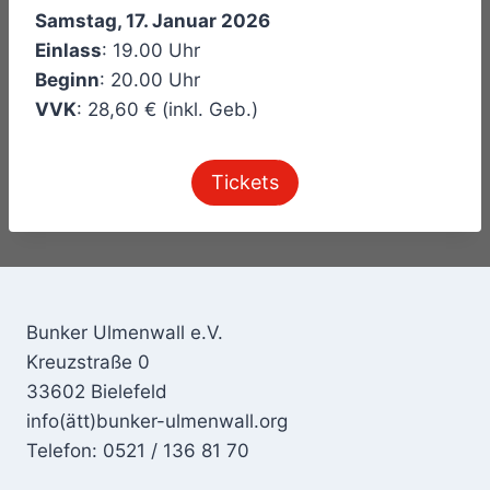
Samstag, 17. Januar 2026
Einlass
: 19.00 Uhr
Beginn
: 20.00 Uhr
VVK
: 28,60 € (inkl. Geb.)
Tickets
Bunker Ulmenwall e.V.
Kreuzstraße 0
33602 Bielefeld
info(ätt)bunker-ulmenwall.org
Telefon: 0521 / 136 81 70