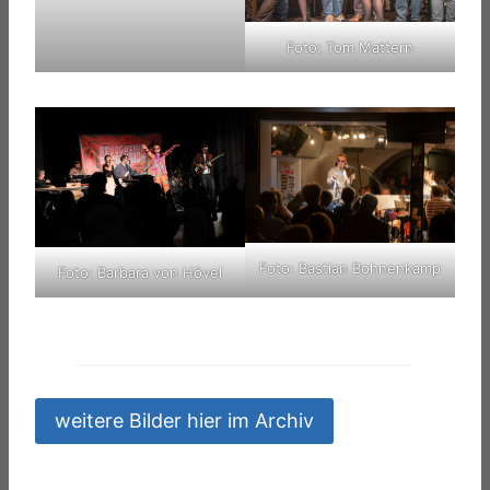
Foto: Tom Mattern
Foto: Bastian Bohnenkamp
Foto: Barbara von Hövel
weitere Bilder hier im Archiv