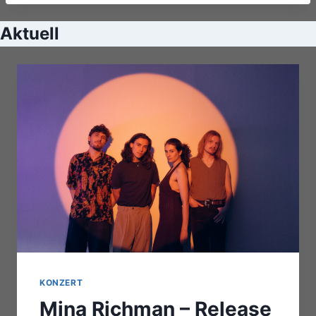
Aktuell
KONZERT
Mina Richman – Release