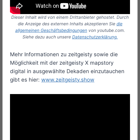
Dieser Inhalt wird von einem Drittanbieter gehostet. Durch
die Anzeige des externen Inhalts akzeptieren Sie
die
allgemeinen Geschäftsbedingungen
von youtube.com.
Siehe dazu auch unsere
Datenschutzerklärung.
Mehr Informationen zu zeitgeisty sowie die
Möglichkeit mit der zeitgeisty X mapstory
digital in ausgewählte Dekaden einzutauchen
gibt es hier:
www.zeitgeisty.show