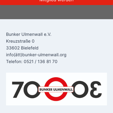
Bunker Ulmenwall e.V.
Kreuzstraße 0
33602 Bielefeld
info(ätt)bunker-ulmenwall.org
Telefon: 0521 / 136 81 70