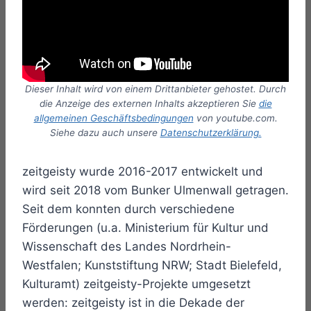
Dieser Inhalt wird von einem Drittanbieter gehostet. Durch
die Anzeige des externen Inhalts akzeptieren Sie
die
allgemeinen Geschäftsbedingungen
von youtube.com.
Siehe dazu auch unsere
Datenschutzerklärung.
zeitgeisty wurde 2016-2017 entwickelt und
wird seit 2018 vom Bunker Ulmenwall getragen.
Seit dem konnten durch verschiedene
Förderungen (u.a. Ministerium für Kultur und
Wissenschaft des Landes Nordrhein-
Westfalen; Kunststiftung NRW; Stadt Bielefeld,
Kulturamt) zeitgeisty-Projekte umgesetzt
werden: zeitgeisty ist in die Dekade der