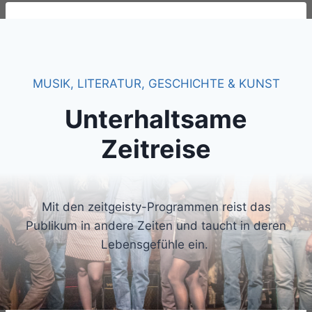
MUSIK, LITERATUR, GESCHICHTE & KUNST
Unterhaltsame
Zeitreise
Mit den zeitgeisty-Programmen reist das
Publikum in andere Zeiten und taucht in deren
Lebensgefühle ein.