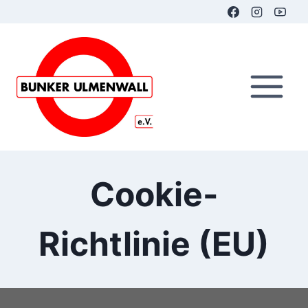
Zum
Inhalt
springen
Cookie-
Richtlinie (EU)