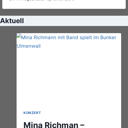
Aktuell
KONZERT
Mina Richman –