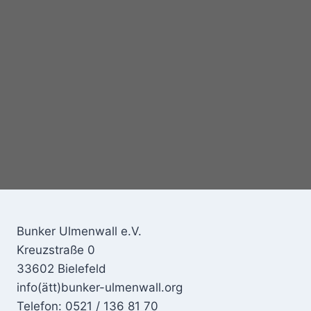
Bunker Ulmenwall e.V.
Kreuzstraße 0
33602 Bielefeld
info(ätt)bunker-ulmenwall.org
Telefon: 0521 / 136 81 70