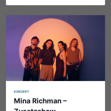
KONZERT
Mina Richman –