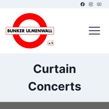
Zum
Inhalt
springen
Curtain
Concerts