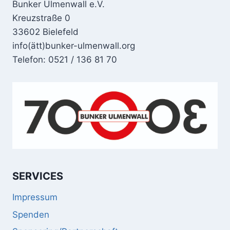
Bunker Ulmenwall e.V.
Kreuzstraße 0
33602 Bielefeld
info(ätt)bunker-ulmenwall.org
Telefon: 0521 / 136 81 70
SERVICES
Impressum
Spenden