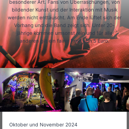
besonderer Art. Fans von Überraschungen, von
bildender Kunst und der Interaktion mit Musik
werden nicht enttäuscht. Am Ende lüftet sich der
Vorhang und die Band zeigt sich. Unter 20-
jährige kommen umsonst rein und für alle
anderen gilt ein fairer Preis von 5 Euro.
Oktober und November 2024