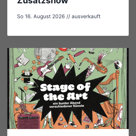
Zusatzshow
So 16. August 2026 // ausverkauft