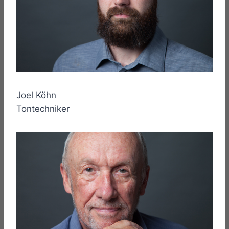
Joel Köhn
Tontechniker