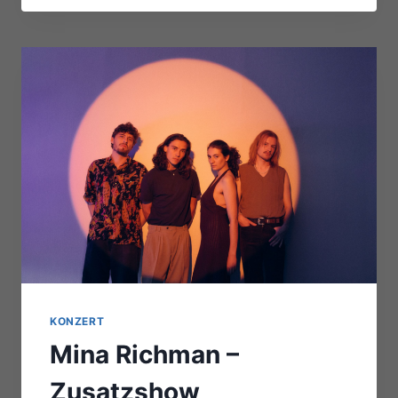
KONZERT
Mina Richman –
Zusatzshow