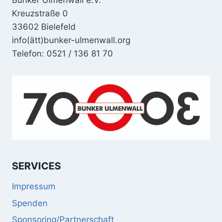
Kreuzstraße 0
33602 Bielefeld
info(ätt)bunker-ulmenwall.org
Telefon: 0521 / 136 81 70
SERVICES
Impressum
Spenden
Sponsoring/Partnerschaft