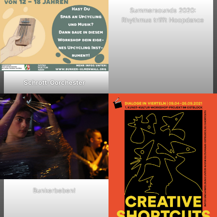
Summersounds 2020:
Rhythmus trifft Hoopdance
Schrott-Oorchester
Bunkerbeben!