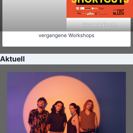
Dialoge in Vierteln
vergangene Workshops
Aktuell