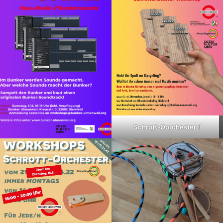
Schrott-Oorchester
II