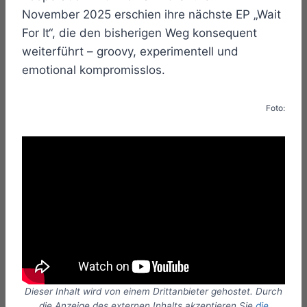
November 2025 erschien ihre nächste EP „Wait
For It“, die den bisherigen Weg konsequent
weiterführt – groovy, experimentell und
emotional kompromisslos.
Foto:
Dieser Inhalt wird von einem Drittanbieter gehostet. Durch
die Anzeige des externen Inhalts akzeptieren Sie
die