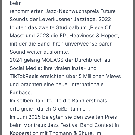
beim
renommierten Jazz-Nachwuchspreis Future
Sounds der Leverkusener Jazztage. 2022
folgten das zweite Studioalbum „Piece Of
Mass“ und 2023 die EP „Heaviness & Hopes“,
mit der die Band ihren unverwechselbaren
Sound weiter ausformte.
2024 gelang MOLASS der Durchbruch auf
Social Media: Ihre viralen Insta- und
TikTokReels erreichten über 5 Millionen Views
und brachten eine neue, internationale
Fanbase.
Im selben Jahr tourte die Band erstmals
erfolgreich durch Großbritannien.
Im Juni 2025 belegten sie den zweiten Preis
beim Montreux Jazz Festival Band Contest in
Kooperation mit Thomann & Shure. Im