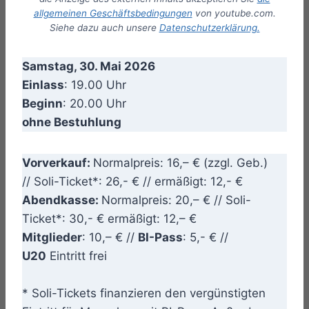
allgemeinen Geschäftsbedingungen
von youtube.com.
Siehe dazu auch unsere
Datenschutzerklärung.
Samstag, 30. Mai 2026
Einlass
: 19.00 Uhr
Beginn
: 20.00 Uhr
ohne Bestuhlung
Vorverkauf:
Normalpreis: 16,– € (zzgl. Geb.)
// Soli-Ticket*: 26,- € // ermäßigt: 12,- €
Abendkasse:
Normalpreis: 20,– € // Soli-
Ticket*: 30,- € ermäßigt: 12,– €
Mitglieder
: 10,– € //
BI-Pass
: 5,- € //
U20
Eintritt frei
* Soli-Tickets finanzieren den vergünstigten