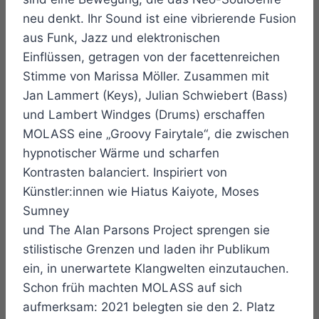
neu denkt. Ihr Sound ist eine vibrierende Fusion
aus Funk, Jazz und elektronischen
Einflüssen, getragen von der facettenreichen
Stimme von Marissa Möller. Zusammen mit
Jan Lammert (Keys), Julian Schwiebert (Bass)
und Lambert Windges (Drums) erschaffen
MOLASS eine „Groovy Fairytale“, die zwischen
hypnotischer Wärme und scharfen
Kontrasten balanciert. Inspiriert von
Künstler:innen wie Hiatus Kaiyote, Moses
Sumney
und The Alan Parsons Project sprengen sie
stilistische Grenzen und laden ihr Publikum
ein, in unerwartete Klangwelten einzutauchen.
Schon früh machten MOLASS auf sich
aufmerksam: 2021 belegten sie den 2. Platz