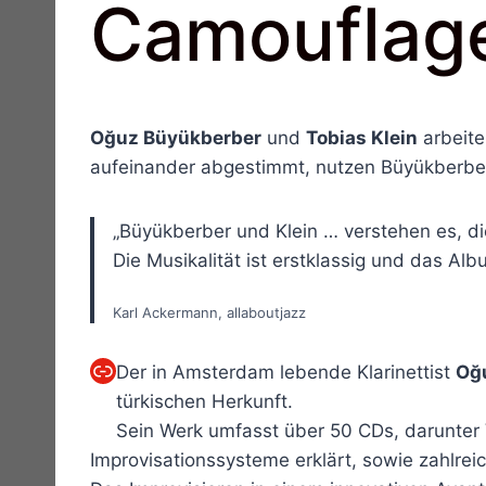
Camouflage
Oğuz Büyükberber
und
Tobias Klein
arbeite
aufeinander abgestimmt, nutzen Büyükberber u
„Büyükberber und Klein … verstehen es, d
Die Musikalität ist erstklassig und das A
Karl Ackermann, allaboutjazz
Link
Der in Amsterdam lebende Klarinettist
Oğ
türkischen Herkunft.
Sein Werk umfasst über 50 CDs, darunter 
Improvisationssysteme erklärt, sowie zahlre