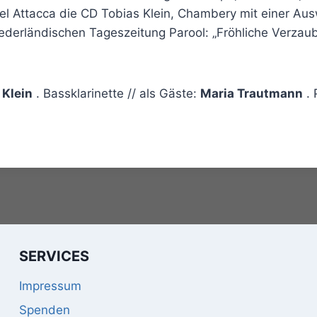
bel Attacca die CD Tobias Klein, Chambery mit einer Au
niederländischen Tageszeitung Parool: „Fröhliche Verza
 Klein
. Bassklarinette // als Gäste:
Maria Trautmann
. 
SERVICES
Impressum
Spenden