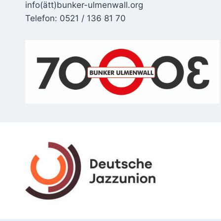
info(ätt)bunker-ulmenwall.org
Telefon: 0521 / 136 81 70