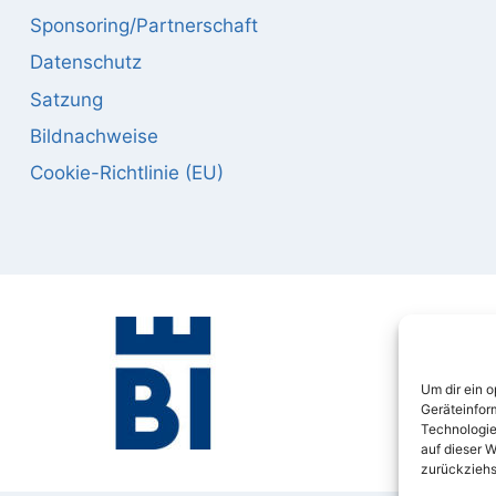
Sponsoring/Partnerschaft
Datenschutz
Satzung
Bildnachweise
Cookie-Richtlinie (EU)
Um dir ein 
Geräteinfor
Technologie
auf dieser W
zurückziehs