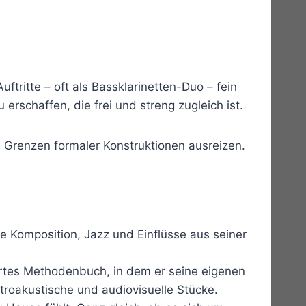
ritte – oft als Bassklarinetten-Duo – fein
rschaffen, die frei und streng zugleich ist.
 Grenzen formaler Konstruktionen ausreizen.
he Komposition, Jazz und Einflüsse aus seiner
ertes Methodenbuch, in dem er seine eigenen
troakustische und audiovisuelle Stücke.