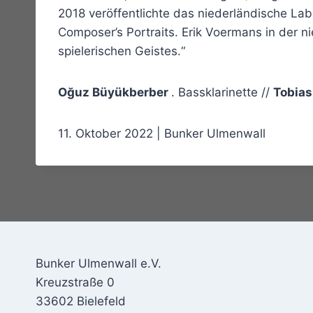
2018 veröffentlichte das niederländische La
Composer’s Portraits. Erik Voermans in der 
spielerischen Geistes.“
Oğuz Büyükberbe
r
. Bassklarinette //
Tobias
11. Oktober 2022 | Bunker Ulmenwall
Bunker Ulmenwall e.V.
Kreuzstraße 0
33602 Bielefeld