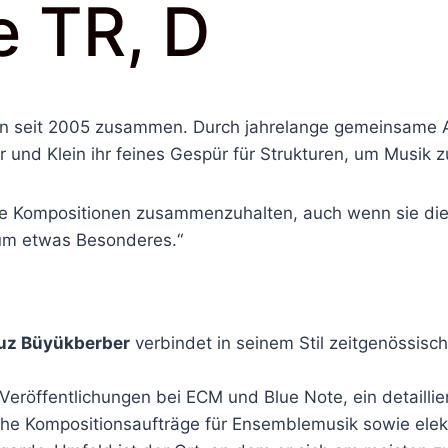
 TR, D
n seit 2005 zusammen. Durch jahrelange gemeinsame Auft
nd Klein ihr feines Gespür für Strukturen, um Musik zu e
ie Kompositionen zusammenzuhalten, auch wenn sie die
lbum etwas Besonderes.“
uz Büyükberber
verbindet in seinem Stil zeitgenössisc
Veröffentlichungen bei ECM und Blue Note, ein detailli
iche Kompositionsaufträge für Ensemblemusik sowie elek