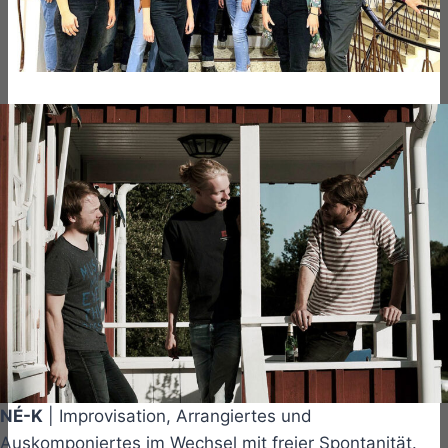
NÉ-K
| Improvisation, Arrangiertes und
Auskomponiertes im Wechsel mit freier Spontanität.