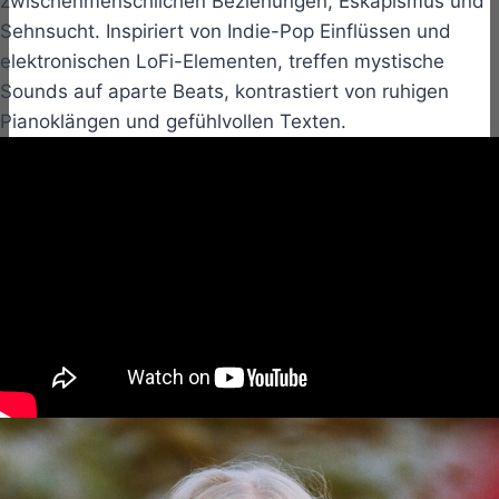
zwischenmenschlichen Beziehungen, Eskapismus und
Sehnsucht. Inspiriert von Indie-Pop Einflüssen und
elektronischen LoFi-Elementen, treffen mystische
Sounds auf aparte Beats, kontrastiert von ruhigen
Pianoklängen und gefühlvollen Texten.