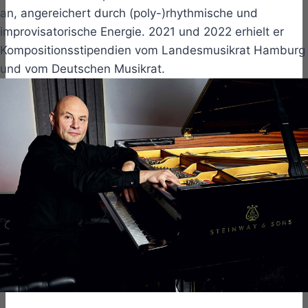
an, angereichert durch (poly-)rhythmische und
improvisatorische Energie. 2021 und 2022 erhielt er
Kompositionsstipendien vom Landesmusikrat Hamburg
und vom Deutschen Musikrat.