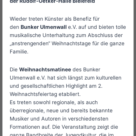
der Rudolf-Oetker-Halle Bielefeld
Wieder treten Künster als Benefiz für
den
Bunker Ulmenwall
e.V.
auf und bieten tolle
musikalische Unterhaltung zum Abschluss der
„anstrengenden“ Weihnachtstage für die ganze
Familie.
Die
Weihnachtsmatinee
des Bunker
Ulmenwall e.V. hat sich längst zum kulturellen
und gesellschaftlichen Highlight am 2.
Weihnachtsfeiertag etabliert.
Es treten sowohl regionale, als auch
überregionale, neue und bereits bekannte
Musiker und Autoren in verschiedensten
Formationen auf. Die Veranstaltung zeigt die
ganze Bandbreite der Jugendkultur, die im