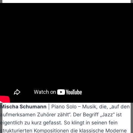
Mischa Schumann
| Piano Solo – Musik, die, „auf den
aufmerksamen Zuhörer zählt“. Der Begriff „Jazz“ ist
eigentlich zu kurz gefasst. So klingt in seinen fein
strukturierten Kompositionen die klassische Moderne