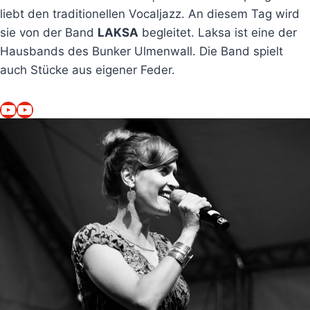
liebt den traditionellen Vocaljazz. An diesem Tag wird
sie von der Band
LAKSA
begleitet. Laksa ist eine der
Hausbands des Bunker Ulmenwall. Die Band spielt
auch Stücke aus eigener Feder.
YouTube
YouTube