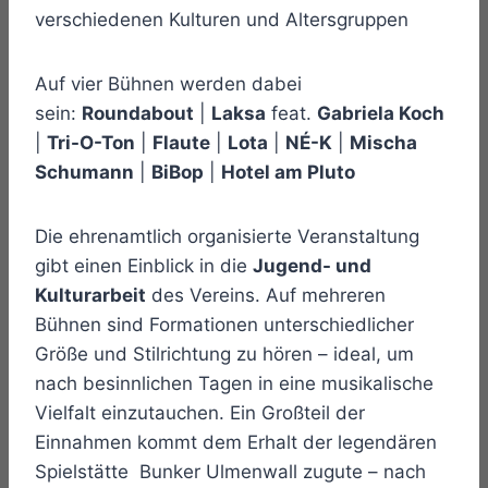
verschiedenen Kulturen und Altersgruppen
Auf vier Bühnen werden dabei
sein:
Roundabout
|
Laksa
feat.
Gabriela Koch
|
Tri-O-Ton
|
Flaute
|
Lota
|
NÉ-K
|
Mischa
Schumann
|
BiBop
|
Hotel am Pluto
Die ehrenamtlich organisierte Veranstaltung
gibt einen Einblick in die
Jugend- und
Kulturarbeit
des Vereins. Auf mehreren
Bühnen sind Formationen unterschiedlicher
Größe und Stilrichtung zu hören – ideal, um
nach besinnlichen Tagen in eine musikalische
Vielfalt einzutauchen. Ein Großteil der
Einnahmen kommt dem Erhalt der legendären
Spielstätte Bunker Ulmenwall zugute – nach