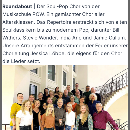
Roundabout
| Der Soul-Pop Chor von der
Musikschule POW. Ein gemischter Chor aller
Altersklassen. Das Repertoire erstreckt sich von alten
Soulklassikern bis zu modernem Pop, darunter Bill
Withers, Stevie Wonder, India Arie und Jamie Cullum.
Unsere Arrangements entstammen der Feder unserer
Chorleitung Jessica Löbbe, die eigens für den Chor
die Lieder setzt.