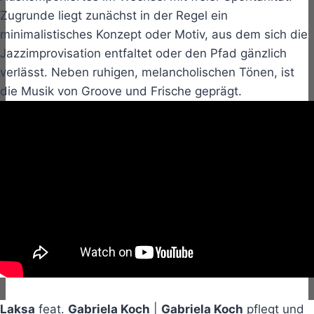
Zugrunde liegt zunächst in der Regel ein
minimalistisches Konzept oder Motiv, aus dem sich die
Jazzimprovisation entfaltet oder den Pfad gänzlich
verlässt. Neben ruhigen, melancholischen Tönen, ist
die Musik von Groove und Frische geprägt.
Laksa
feat.
Gabriela Koch
|
Gabriela Koch
pflegt und