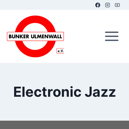
Zum
Inhalt
springen
Electronic Jazz