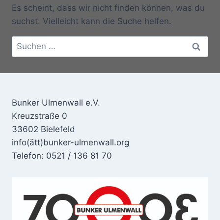
Es scheint, dass wir nicht finden können, was du
suchst. Vielleicht kann die Suche helfen.
Suchen
nach:
Bunker Ulmenwall e.V.
Kreuzstraße 0
33602 Bielefeld
info(ätt)bunker-ulmenwall.org
Telefon: 0521 / 136 81 70