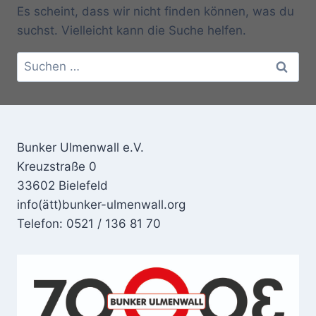
Es scheint, dass wir nicht finden können, was du
suchst. Vielleicht kann die Suche helfen.
Suchen
nach:
Bunker Ulmenwall e.V.
Kreuzstraße 0
33602 Bielefeld
info(ätt)bunker-ulmenwall.org
Telefon: 0521 / 136 81 70