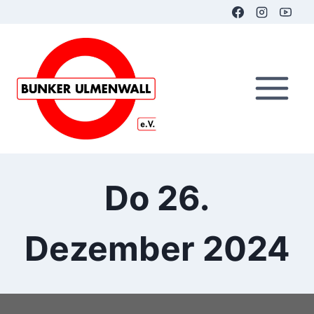
Zum
Inhalt
springen
Do 26.
Dezember 2024