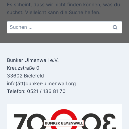
Es scheint, dass wir nicht finden können, was du
suchst. Vielleicht kann die Suche helfen.
Suchen
nach:
Bunker Ulmenwall e.V.
Kreuzstraße 0
33602 Bielefeld
info(ätt)bunker-ulmenwall.org
Telefon: 0521 / 136 81 70