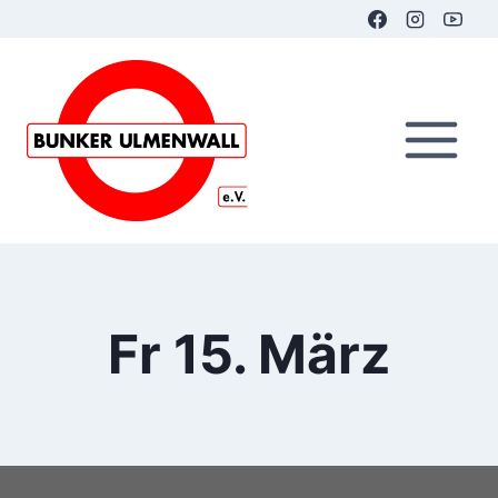
Zum
Inhalt
springen
Fr 15. März