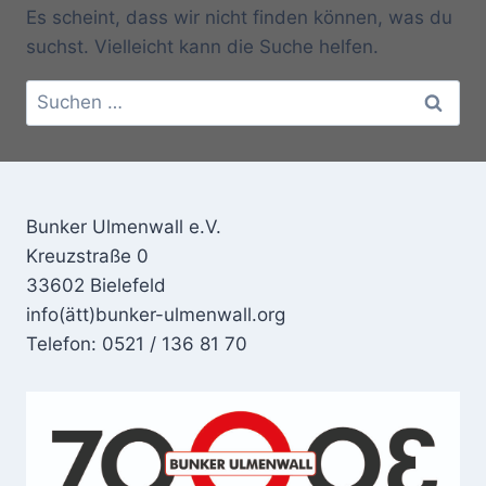
Es scheint, dass wir nicht finden können, was du
suchst. Vielleicht kann die Suche helfen.
Suchen
nach:
Bunker Ulmenwall e.V.
Kreuzstraße 0
33602 Bielefeld
info(ätt)bunker-ulmenwall.org
Telefon: 0521 / 136 81 70