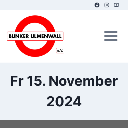
Zum
Inhalt
springen
Fr 15. November
2024