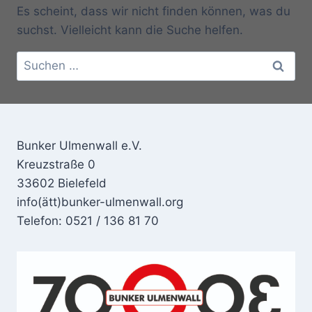
Es scheint, dass wir nicht finden können, was du
suchst. Vielleicht kann die Suche helfen.
Suchen
nach:
Bunker Ulmenwall e.V.
Kreuzstraße 0
33602 Bielefeld
info(ätt)bunker-ulmenwall.org
Telefon: 0521 / 136 81 70