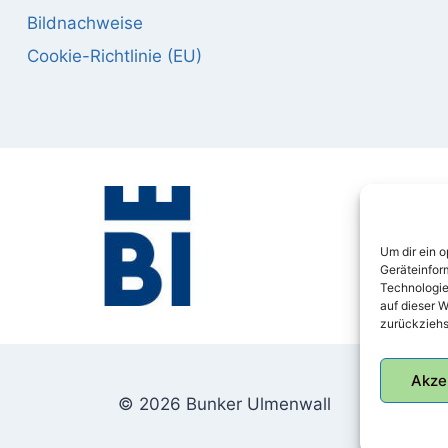
Bildnachweise
Cookie-Richtlinie (EU)
Um dir ein 
Geräteinfor
Technologie
auf dieser W
zurückziehs
Akze
© 2026 Bunker Ulmenwall