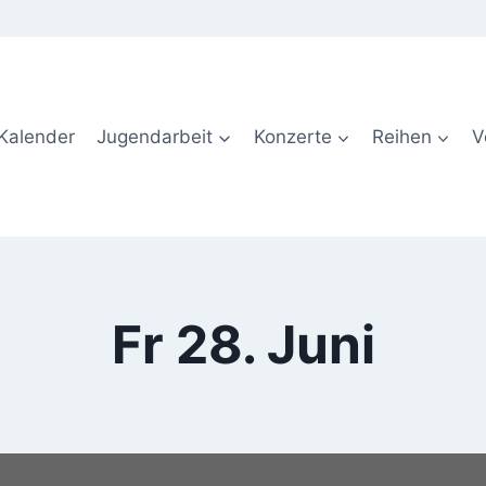
Kalender
Jugendarbeit
Konzerte
Reihen
V
Fr 28. Juni