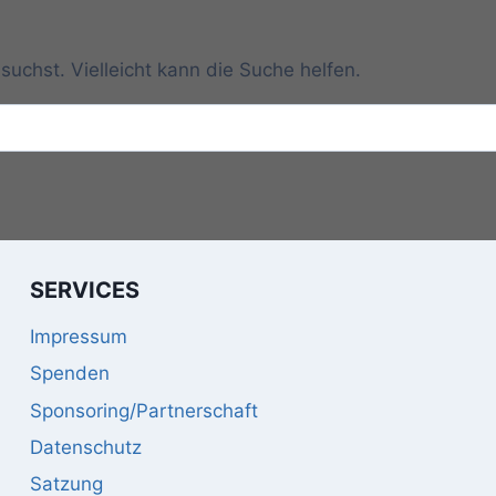
suchst. Vielleicht kann die Suche helfen.
SERVICES
Impressum
Spenden
Sponsoring/Partnerschaft
Datenschutz
Satzung