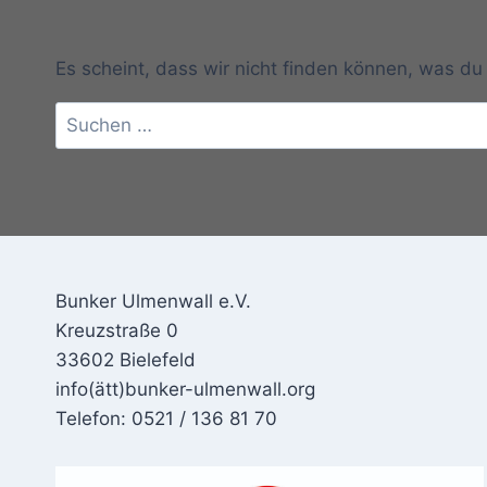
Es scheint, dass wir nicht finden können, was du 
Suchen
nach:
Bunker Ulmenwall e.V.
Kreuzstraße 0
33602 Bielefeld
info(ätt)bunker-ulmenwall.org
Telefon: 0521 / 136 81 70