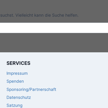
suchst. Vielleicht kann die Suche helfen.
SERVICES
Impressum
Spenden
Sponsoring/Partnerschaft
Datenschutz
Satzung