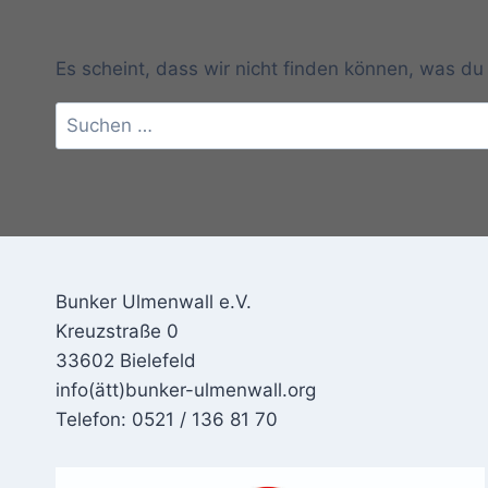
Es scheint, dass wir nicht finden können, was du 
Suchen
nach:
Bunker Ulmenwall e.V.
Kreuzstraße 0
33602 Bielefeld
info(ätt)bunker-ulmenwall.org
Telefon: 0521 / 136 81 70