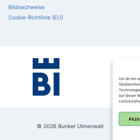
Bildnachweise
Cookie-Richtlinie (EU)
Um dir ein 
Geräteinfor
Technologie
auf dieser W
zurückziehs
Akze
© 2026 Bunker Ulmenwall