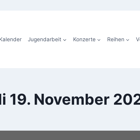
Kalender
Jugendarbeit
Konzerte
Reihen
V
i 19. November 20