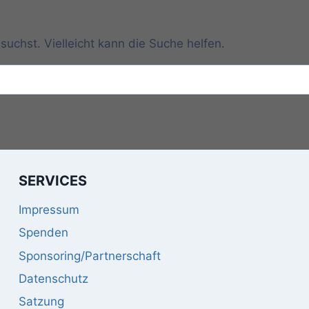
suchst. Vielleicht kann die Suche helfen.
SERVICES
Impressum
Spenden
Sponsoring/Partnerschaft
Datenschutz
Satzung