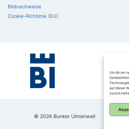
Bildnachweise
Cookie-Richtlinie (EU)
Um dir ein 
Geräteinfor
Technologie
auf dieser W
zurückziehs
Akze
© 2026 Bunker Ulmenwall