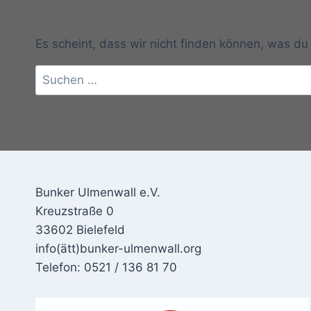
Es scheint, dass wir nicht finden können, was du 
Suchen
nach:
Bunker Ulmenwall e.V.
Kreuzstraße 0
33602 Bielefeld
info(ätt)bunker-ulmenwall.org
Telefon: 0521 / 136 81 70