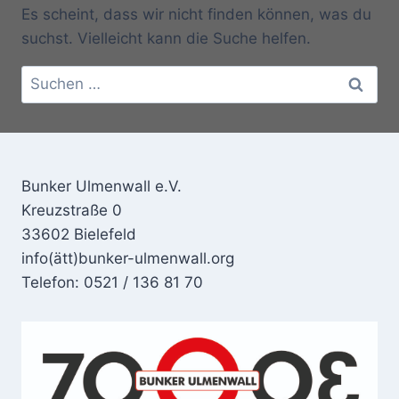
Es scheint, dass wir nicht finden können, was du
suchst. Vielleicht kann die Suche helfen.
Suchen
nach:
Bunker Ulmenwall e.V.
Kreuzstraße 0
33602 Bielefeld
info(ätt)bunker-ulmenwall.org
Telefon: 0521 / 136 81 70