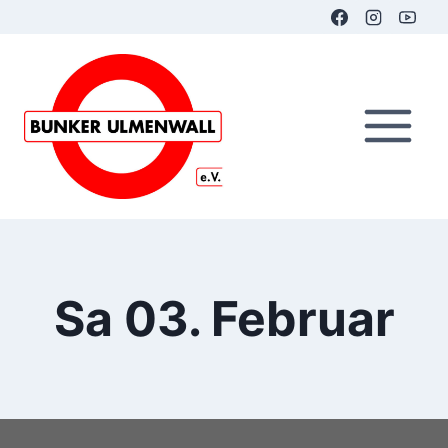
Zum
Inhalt
springen
Sa 03. Februar