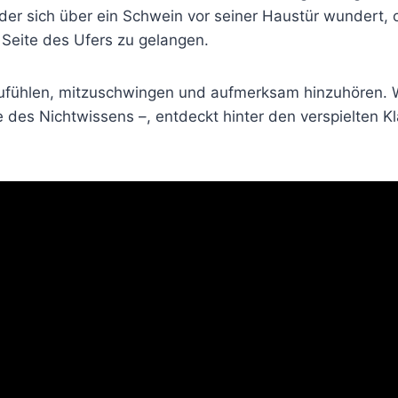
er sich über ein Schwein vor seiner Haustür wundert,
Seite des Ufers zu gelangen.
ufühlen, mitzuschwingen und aufmerksam hinzuhören. W
des Nichtwissens –, entdeckt hinter den verspielten K