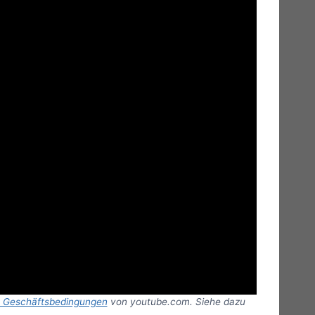
n Geschäftsbedingungen
von youtube.com. Siehe dazu