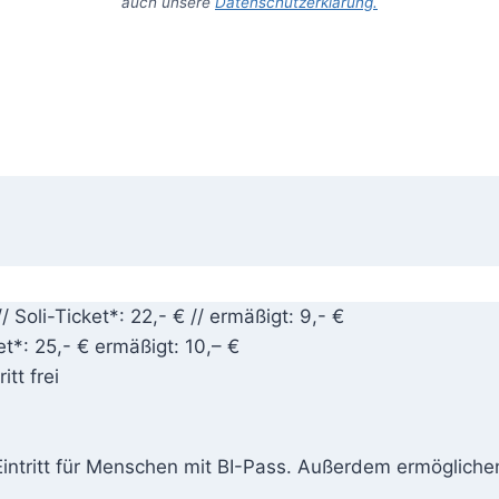
auch unsere
Datenschutzerklärung.
/ Soli-Ticket*: 22,- € // ermäßigt: 9,- €
et*: 25,- € ermäßigt: 10,– €
itt frei
Eintritt für Menschen mit BI-Pass. Außerdem ermöglichen 