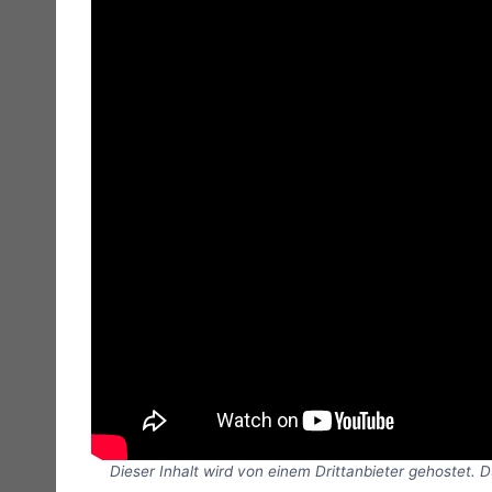
Dieser Inhalt wird von einem Drittanbieter gehostet. 