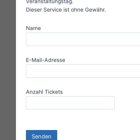
Veranstaltungstag.
Dieser Service ist ohne Gewähr.
Name
E-Mail-Adresse
Anzahl Tickets
B
i