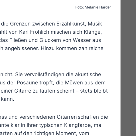
Foto: Melanie Harder
s die Grenzen zwischen Erzählkunst, Musik
hlt von Karl Fröhlich mischen sich Klänge,
 das Fließen und Gluckern von Wasser aus
ch angebissener. Hinzu kommen zahlreiche
nicht. Sie vervollständigen die akustische
 aus der Posaune tropft, die Möwen aus dem
ner Gitarre zu laufen scheint – stets bleibt
 kann.
ss und verschiedenen Gitarren schaffen die
te klar in ihrer typischen Klangfarbe, mal
arten auf den richtigen Moment, vom