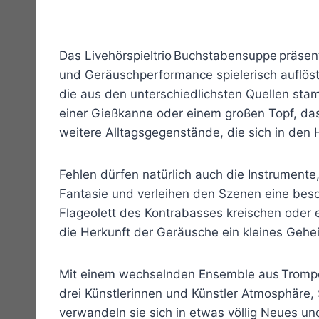
Das Livehörspieltrio Buchstabensuppe präsen
und Geräuschperformance spielerisch auflöst.
die aus den unterschiedlichsten Quellen sta
einer Gießkanne oder einem großen Topf, da
weitere Alltagsgegenstände, die sich in den 
Fehlen dürfen natürlich auch die Instrumente,
Fantasie und verleihen den Szenen eine beso
Flageolett des Kontrabasses kreischen oder e
die Herkunft der Geräusche ein kleines Gehe
Mit einem wechselnden Ensemble aus Trompet
drei Künstlerinnen und Künstler Atmosphäre, S
verwandeln sie sich in etwas völlig Neues 