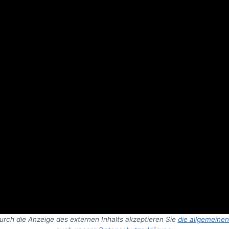
Durch die Anzeige des externen Inhalts akzeptieren Sie
die allgemeine