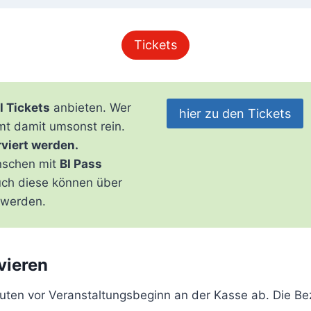
Tickets
l Tickets
anbieten. Wer
hier zu den Tickets
mmt damit umsonst rein.
rviert werden.
enschen mit
BI Pass
Auch diese können über
t werden.
vieren
nuten vor Veranstaltungsbeginn an der Kasse ab. Die Bez