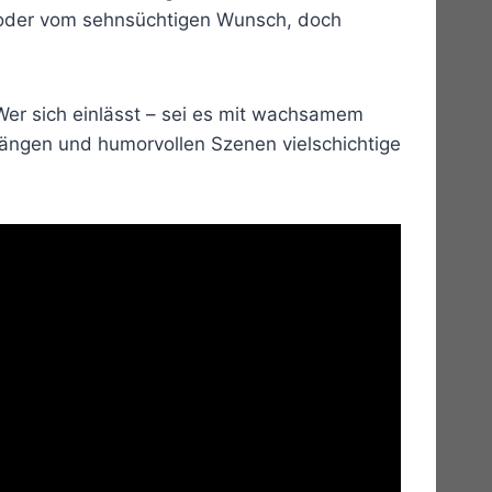
 oder vom sehnsüchtigen Wunsch, doch
er sich einlässt – sei es mit wachsamem
längen und humorvollen Szenen vielschichtige