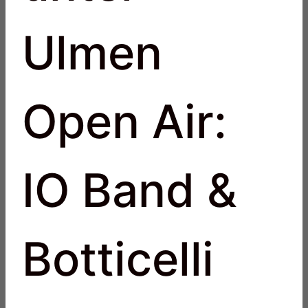
Ulmen
Open Air:
IO Band &
Botticelli