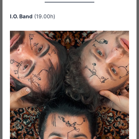
I.O. Band
(19.00h)