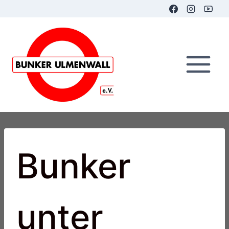
Zum
Inhalt
springen
Bunker
unter