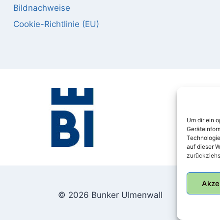
Bildnachweise
Cookie-Richtlinie (EU)
Um dir ein 
Geräteinfor
Technologie
auf dieser W
zurückziehs
Akze
© 2026 Bunker Ulmenwall