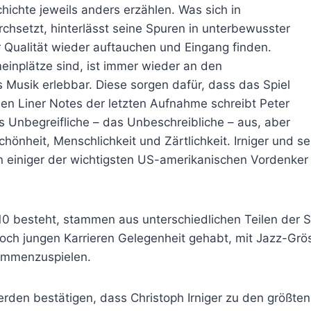
hichte jeweils anders erzählen. Was sich in
rchsetzt, hinterlässt seine Spuren in unterbewusster
r Qualität wieder auftauchen und Eingang finden.
nplätze sind, ist immer wieder an den
Musik erlebbar. Diese sorgen dafür, dass das Spiel
 den Liner Notes der letzten Aufnahme schreibt Peter
as Unbegreifliche – das Unbeschreibliche – aus, aber
hönheit, Menschlichkeit und Zärtlichkeit. Irniger und s
n einiger der wichtigsten US-amerikanischen Vordenke
010 besteht, stammen aus unterschiedlichen Teilen der 
noch jungen Karrieren Gelegenheit gehabt, mit Jazz-Gr
sammenzuspielen.
rden bestätigen, dass Christoph Irniger zu den größten