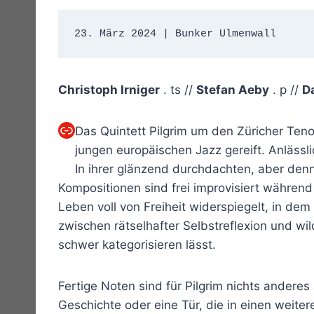
23. März 2024 | Bunker Ulmenwall 
Christoph Irniger
. ts //
Stefan Aeby
. p //
D
Link
Das Quintett Pilgrim um den Züricher Ten
jungen europäischen Jazz gereift. Anlässl
In ihrer glänzend durchdachten, aber denn
Kompositionen sind frei improvisiert während a
Leben voll von Freiheit widerspiegelt, in de
zwischen rätselhafter Selbstreflexion und wi
schwer kategorisieren lässt.
Fertige Noten sind für Pilgrim nichts anderes
Geschichte oder eine Tür, die in einen weiter