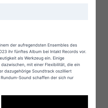
u einem der aufregendsten Ensembles des
023 ihr fünftes Album bei Intakt Records vor.
utigkeit als Werkzeug ein. Einige
dazwischen, mit einer Flexibilität, die ein
er dazugehörige Soundtrack oszilliert
en Rundum-Sound schaffen der sich nur