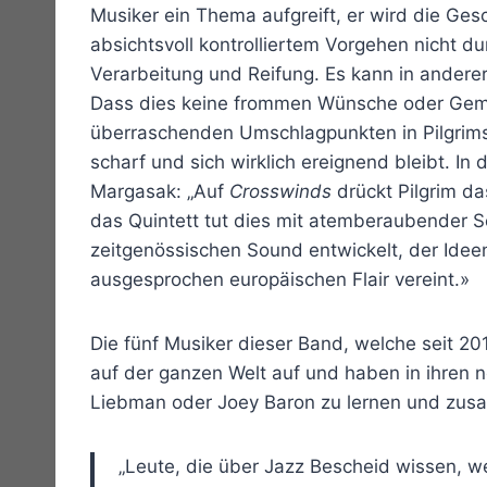
Musiker ein Thema aufgreift, er wird die Gesc
absichtsvoll kontrolliertem Vorgehen nicht du
Verarbeitung und Reifung. Es kann in andere
Dass dies keine frommen Wünsche oder Gemei
überraschenden Umschlagpunkten in Pilgrims 
scharf und sich wirklich ereignend bleibt. In
Margasak: „Auf
Crosswinds
drückt Pilgrim d
das Quintett tut dies mit atemberaubender Sc
zeitgenössischen Sound entwickelt, der Idee
ausgesprochen europäischen Flair vereint.»
Die fünf Musiker dieser Band, welche seit 2
auf der ganzen Welt auf und haben in ihren 
Liebman oder Joey Baron zu lernen und zu
„Leute, die über Jazz Bescheid wissen, we