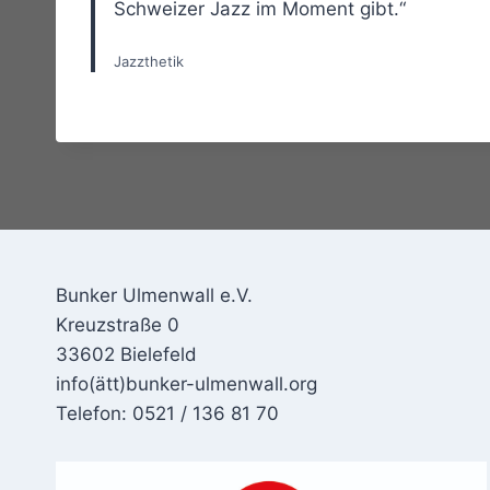
Schweizer Jazz im Moment gibt.“
Jazzthetik
Bunker Ulmenwall e.V.
Kreuzstraße 0
33602 Bielefeld
info(ätt)bunker-ulmenwall.org
Telefon: 0521 / 136 81 70