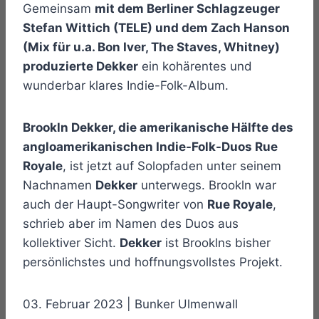
Gemeinsam
mit dem Berliner Schlagzeuger
Stefan Wittich (TELE) und dem Zach Hanson
(Mix für u.a. Bon Iver, The Staves, Whitney)
produzierte Dekker
ein kohärentes und
wunderbar klares Indie-Folk-Album.
Brookln Dekker, die amerikanische Hälfte des
angloamerikanischen Indie-Folk-Duos Rue
Royale
, ist jetzt auf Solopfaden unter seinem
Nachnamen
Dekker
unterwegs. Brookln war
auch der Haupt-Songwriter von
Rue Royale
,
schrieb aber im Namen des Duos aus
kollektiver Sicht.
Dekker
ist Brooklns bisher
persönlichstes und hoffnungsvollstes Projekt.
03. Februar 2023 | Bunker Ulmenwall