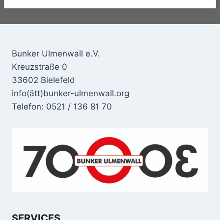
Bunker Ulmenwall e.V.
Kreuzstraße 0
33602 Bielefeld
info(ätt)bunker-ulmenwall.org
Telefon: 0521 / 136 81 70
SERVICES