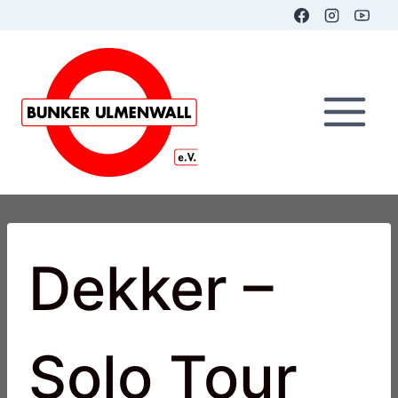
Zum
Inhalt
springen
Dekker –
Solo Tour