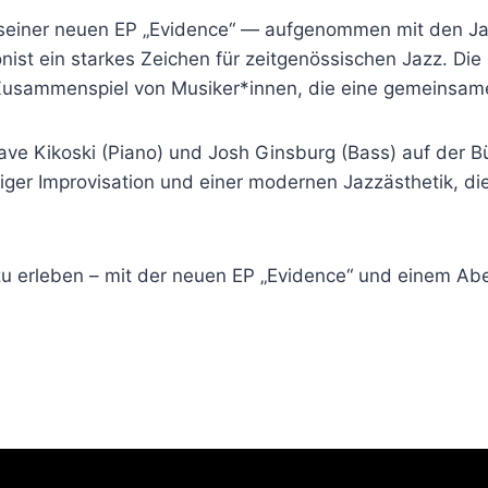
it seiner neuen EP „Evidence“ — aufgenommen mit den J
nist ein starkes Zeichen für zeitgenössischen Jazz. Die
Zusammenspiel von Musiker*innen, die eine gemeinsame
ave Kikoski (Piano) und Josh Ginsburg (Bass) auf der 
tiger Improvisation und einer modernen Jazzästhetik, di
d zu erleben – mit der neuen EP „Evidence“ und einem A