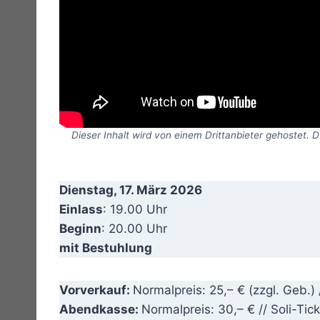
Dieser Inhalt wird von einem Drittanbieter gehostet. 
Dienstag, 17. März 2026
Einlass
: 19.00 Uhr
Beginn
: 20.00 Uhr
mit Bestuhlung
Vorverkauf:
Normalpreis: 25,– € (zzgl. Geb.) /
Abendkasse:
Normalpreis: 30,– € // Soli-Tic