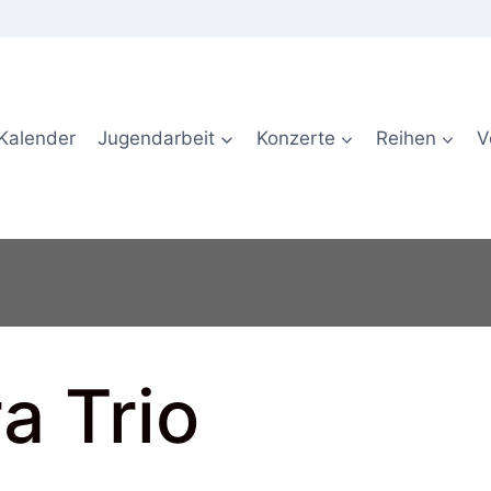
Kalender
Jugendarbeit
Konzerte
Reihen
V
a Trio