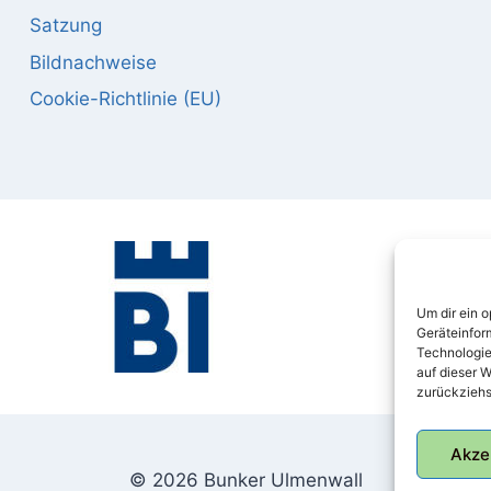
Satzung
Bildnachweise
Cookie-Richtlinie (EU)
Um dir ein 
Geräteinfor
Technologie
auf dieser W
zurückziehs
Akze
© 2026 Bunker Ulmenwall