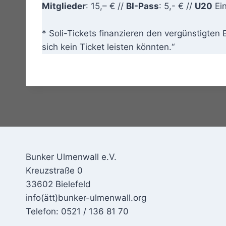
Mitglieder
: 15,– € //
BI-Pass
: 5,- € //
U20
Ein
* Soli-Tickets finanzieren den vergünstigten 
sich kein Ticket leisten könnten.“
Bunker Ulmenwall e.V.
Kreuzstraße 0
33602 Bielefeld
info(ätt)bunker-ulmenwall.org
Telefon: 0521 / 136 81 70