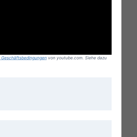
n Geschäftsbedingungen
von youtube.com. Siehe dazu