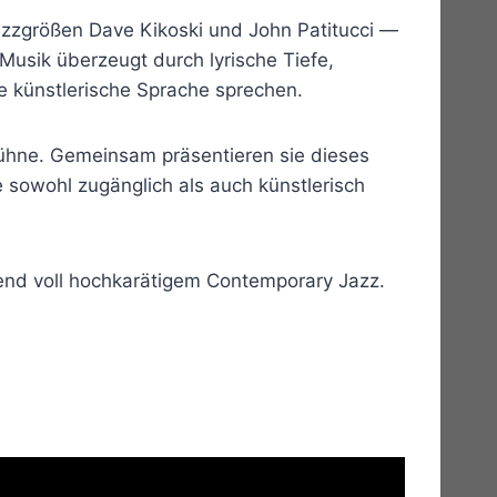
azzgrößen Dave Kikoski und John Patitucci —
 Musik überzeugt durch lyrische Tiefe,
 künstlerische Sprache sprechen.
Bühne. Gemeinsam präsentieren sie dieses
e sowohl zugänglich als auch künstlerisch
bend voll hochkarätigem Contemporary Jazz.