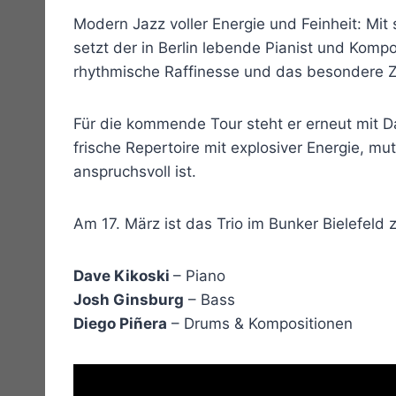
Modern Jazz voller Energie und Feinheit: M
setzt der in Berlin lebende Pianist und Kompo
rhythmische Raffinesse und das besondere 
Für die kommende Tour steht er erneut mit D
frische Repertoire mit explosiver Energie, mu
anspruchsvoll ist.
Am 17. März ist das Trio im Bunker Bielefel
Dave Kikoski
– Piano
Josh Ginsburg
– Bass
Diego Piñera
– Drums & Kompositionen