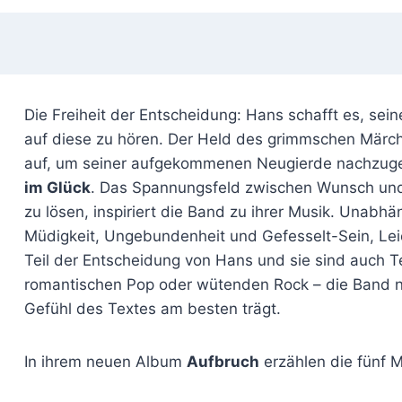
Die Freiheit der Entscheidung: Hans schafft es, s
auf diese zu hören. Der Held des grimmschen Märchen
auf, um seiner aufgekommenen Neugierde nachzuge
im Glück
. Das Spannungsfeld zwischen Wunsch und 
zu lösen, inspiriert die Band zu ihrer Musik. Unabh
Müdigkeit, Ungebundenheit und Gefesselt-Sein, Leic
Teil der Entscheidung von Hans und sie sind auch Te
romantischen Pop oder wütenden Rock – die Band nu
Gefühl des Textes am besten trägt.
In ihrem neuen Album
Aufbruch
erzählen die fünf 