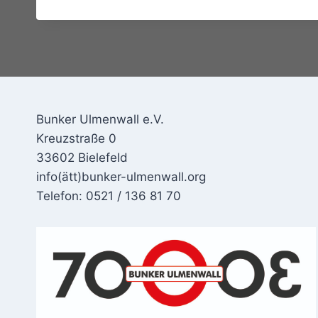
Bunker Ulmenwall e.V.
Kreuzstraße 0
33602 Bielefeld
info(ätt)bunker-ulmenwall.org
Telefon: 0521 / 136 81 70