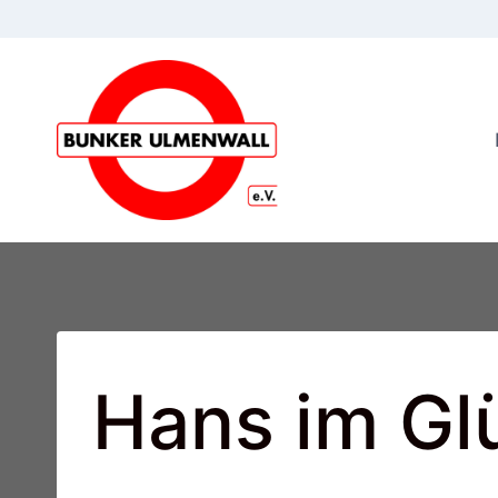
Zum
Inhalt
springen
Hans im Gl