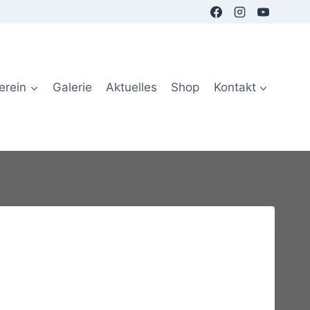
erein
Galerie
Aktuelles
Shop
Kontakt