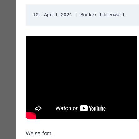
10. April 2024 | Bunker Ulmenwall 
Weise fort.