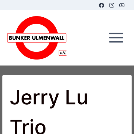
Zum
Inhalt
springen
Jerry Lu
Trio