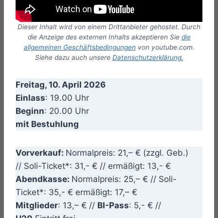
Dieser Inhalt wird von einem Drittanbieter gehostet. Durch
die Anzeige des externen Inhalts akzeptieren Sie
die
allgemeinen Geschäftsbedingungen
von youtube.com.
Siehe dazu auch unsere
Datenschutzerklärung.
Freitag, 10. April 2026
Einlass
: 19.00 Uhr
Beginn
: 20.00 Uhr
mit Bestuhlung
Vorverkauf:
Normalpreis: 21,– € (zzgl. Geb.)
// Soli-Ticket*: 31,- € // ermäßigt: 13,- €
Abendkasse:
Normalpreis: 25,– € // Soli-
Ticket*: 35,- € ermäßigt: 17,– €
Mitglieder
: 13,– € //
BI-Pass
: 5,- € //