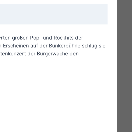
erten großen Pop- und Rockhits der
en Erscheinen auf der Bunkerbühne schlug sie
gartenkonzert der Bürgerwache den