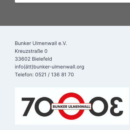
Bunker Ulmenwall e.V.
Kreuzstraße 0
33602 Bielefeld
info(ätt)bunker-ulmenwall.org
Telefon: 0521 / 136 81 70