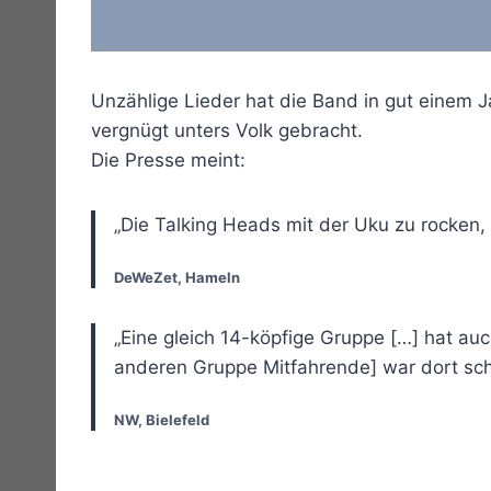
Unzählige Lieder hat die Band in gut einem J
vergnügt unters Volk gebracht.
Die Presse meint:
„Die Talking Heads mit der Uku zu rocken,
DeWeZet, Hameln
„Eine gleich 14-köpfige Gruppe […] hat au
anderen Gruppe Mitfahrende] war dort schon
NW, Bielefeld