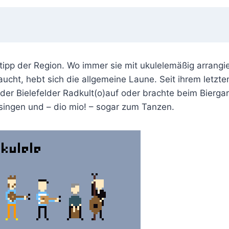
ipp der Region. Wo immer sie mit ukulelemäßig arrangi
ucht, hebt sich die allgemeine Laune. Seit ihrem letzt
i der Bielefelder Radkult(o)auf oder brachte beim Bier
ingen und – dio mio! – sogar zum Tanzen.