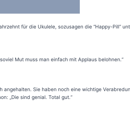
ahrzehnt für die Ukulele, sozusagen die “Happy-Pill” un
 soviel Mut muss man einfach mit Applaus belohnen.“
ch angehalten. Sie haben noch eine wichtige Verabredu
: „Die sind genial. Total gut.“