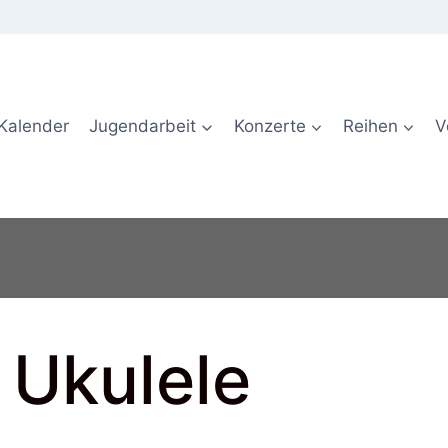
Kalender
Jugendarbeit
Konzerte
Reihen
V
Ukulele