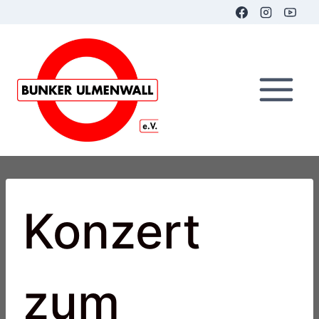
Zum
Inhalt
springen
Konzert
zum