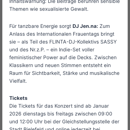
Inhaltswarnung: Die Beiträge berühren sensible
Themen wie sexualisierte Gewalt.
Für tanzbare Energie sorgt
DJ Jen.na:
Zum
Anlass des Internationalen Frauentags bringt
sie – als Teil des FLINTA-DJ-Kollektivs SASSY
und des Nr.z.P. – ein Indie-Set voller
feministischer Power auf die Decks. Zwischen
Klassikern und neuen Stimmen entsteht ein
Raum für Sichtbarkeit, Stärke und musikalische
Vielfalt.
Tickets
Die Tickets für das Konzert sind ab Januar
2026 dienstags bis freitags zwischen 09:00
und 12:00 Uhr bei der Gleichstellungsstelle der
Stadt Bielefeld und online jederzeit bei