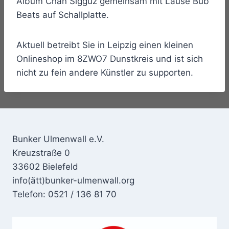
Album Chan Sigguz gemeinsam mit Lause Bub
Beats auf Schallplatte.
Aktuell betreibt Sie in Leipzig einen kleinen
Onlineshop im 8ZWO7 Dunstkreis und ist sich
nicht zu fein andere Künstler zu supporten.
Bunker Ulmenwall e.V.
Kreuzstraße 0
33602 Bielefeld
info(ätt)bunker-ulmenwall.org
Telefon: 0521 / 136 81 70