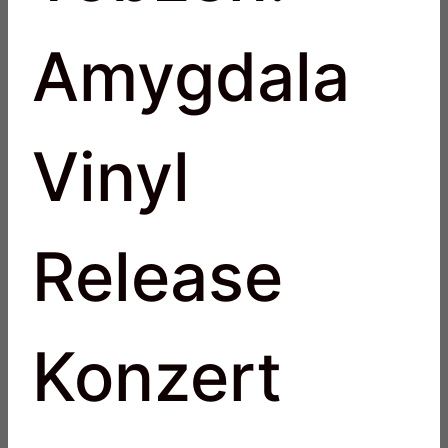
Amygdala
Vinyl
Release
Konzert