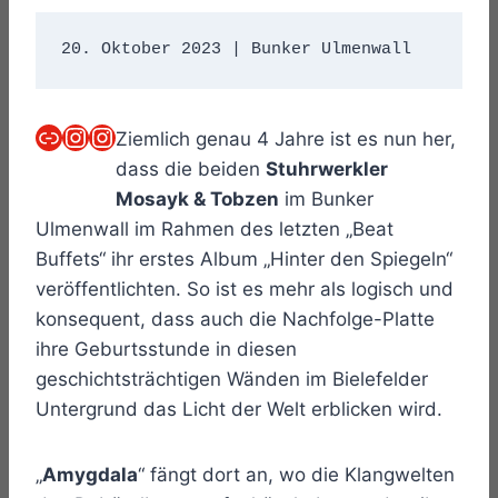
20. Oktober 2023 | Bunker Ulmenwall 
Link
Instagram
Instagram
Ziemlich genau 4 Jahre ist es nun her,
dass die beiden
Stuhrwerkler
Mosayk & Tobzen
im Bunker
Ulmenwall im Rahmen des letzten „Beat
Buffets“ ihr erstes Album „Hinter den Spiegeln“
veröffentlichten. So ist es mehr als logisch und
konsequent, dass auch die Nachfolge-Platte
ihre Geburtsstunde in diesen
geschichtsträchtigen Wänden im Bielefelder
Untergrund das Licht der Welt erblicken wird.
„
Amygdala
“ fängt dort an, wo die Klangwelten