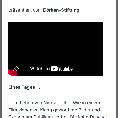
präsentiert von:
Dörken-Stiftung
Eines Tages
…
… im Leben von Nicklas John. Wie in einem
Film ziehen zu Klang gewordene Bilder und
Szenen am Publikum vorbei. Die kalte Dusche!