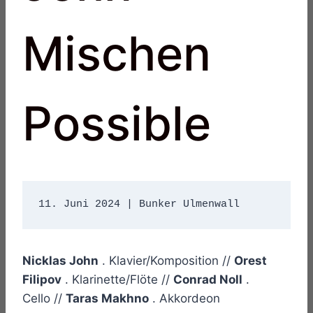
Mischen
Possible
11. Juni 2024 | Bunker Ulmenwall 
Nicklas John
. Klavier/Komposition //
Orest
Filipov
. Klarinette/Flöte //
Conrad Noll
.
Cello //
Taras Makhno
. Akkordeon