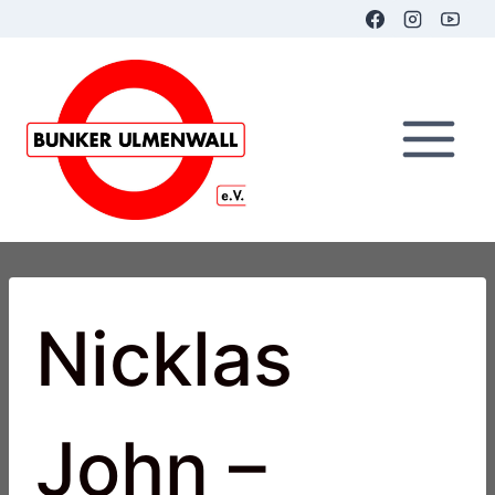
Zum
Inhalt
springen
Nicklas
John –