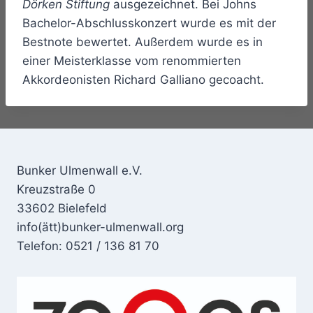
Dörken Stiftung
ausgezeichnet. Bei Johns
Bachelor-Abschlusskonzert wurde es mit der
Bestnote bewertet. Außerdem wurde es in
einer Meisterklasse vom renommierten
Akkordeonisten Richard Galliano gecoacht.
Bunker Ulmenwall e.V.
Kreuzstraße 0
33602 Bielefeld
info(ätt)bunker-ulmenwall.org
Telefon: 0521 / 136 81 70