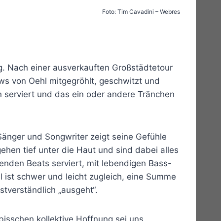
Foto: Tim Cavadini – Webres
ng. Nach einer ausverkauften Großstädtetour
ws von Oehl mitgegröhlt, geschwitzt und
 serviert und das ein oder andere Tränchen
Sänger und Songwriter zeigt seine Gefühle
gehen tief unter die Haut und sind dabei alles
enden Beats serviert, mit lebendigen Bass-
l ist schwer und leicht zugleich, eine Summe
tverständlich „ausgeht“.
bisschen kollektive Hoffnung sei uns