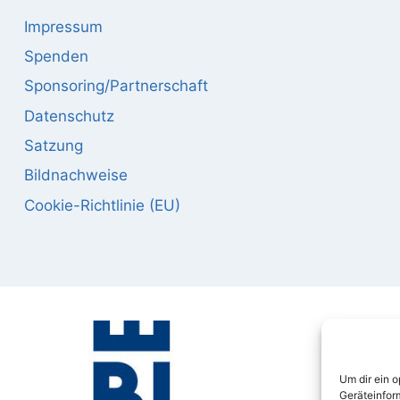
Impressum
Spenden
Sponsoring/Partnerschaft
Datenschutz
Satzung
Bildnachweise
Cookie-Richtlinie (EU)
Um dir ein 
Geräteinfor