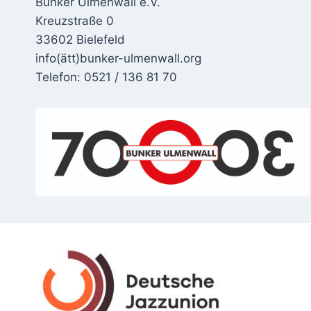
Bunker Ulmenwall e.V.
Kreuzstraße 0
33602 Bielefeld
info(ätt)bunker-ulmenwall.org
Telefon: 0521 / 136 81 70