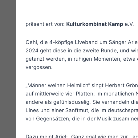
präsentiert von:
Kulturkombinat Kamp
e.V.
Oehl, die 4-köpfige Liveband um Sänger Arie
2024 geht diese in die zweite Runde, und wi
getanzt werden, in ruhigen Momenten, etwa 
vergossen.
„Männer weinen Heimlich“ singt Herbert Grön
auf mittlerweile vier Platten, im monatlichen
andere als gefühlsduselig. Sie verhandeln d
Lines und einer Sanftmut, die im deutschspra
von Gegensätzen, die in der Musik zusammenk
Dazu meint Ariel: „Ganz egal wie man zur Lag