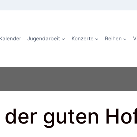
Kalender
Jugendarbeit
Konzerte
Reihen
V
r der guten Ho