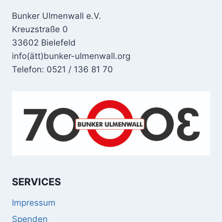
Bunker Ulmenwall e.V.
Kreuzstraße 0
33602 Bielefeld
info(ätt)bunker-ulmenwall.org
Telefon: 0521 / 136 81 70
SERVICES
Impressum
Spenden