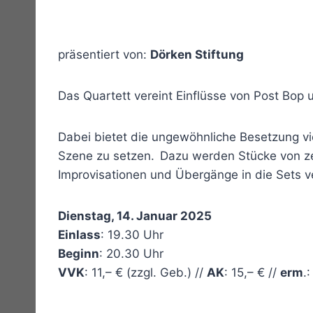
präsentiert von:
Dörken Stiftung
Das Quartett vereint Einflüsse von Post Bop
Dabei bietet die ungewöhnliche Besetzung vie
Szene zu setzen. Dazu werden Stücke von z
Improvisationen und Übergänge in die Sets
Dienstag, 14. Januar 2025
Einlass
: 19.30 Uhr
Beginn
: 20.30 Uhr
VVK
: 11,– € (zzgl. Geb.) //
AK
: 15,– € //
erm
.