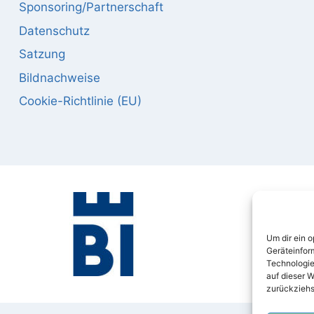
Sponsoring/Partnerschaft
Datenschutz
Satzung
Bildnachweise
Cookie-Richtlinie (EU)
Um dir ein 
Geräteinfor
Technologie
auf dieser W
zurückziehs