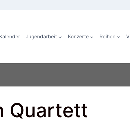
Kalender
Jugendarbeit
Konzerte
Reihen
V
 Quartett