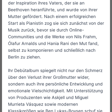
der Inspiration ihres Vaters, der sie an
Beethoven heranführte, und wurde von ihrer
Mutter gefördert. Nach einem erfolgreichen
Start als Pianistin zog sie sich zunächst von der
Musik zurück, bevor sie durch Online-
Communities und die Werke von Nils Frahm,
Ólafur Arnalds und Hania Rani den Mut fand,
selbst zu komponieren und schließlich nach
Berlin zu ziehen.
Ihr Debütalbum spiegelt nicht nur den Schmerz
über den Verlust ihrer Großmutter wider,
sondern auch ihre persönliche Entwicklung und
emotionale Vielschichtigkeit. Mit Unterstützung
von Produzenten wie Askjell und Miguel
Murrieta Vásquez sowie modernen
Klassikgrößen wie Ben Lukas-Boysen schuf sie