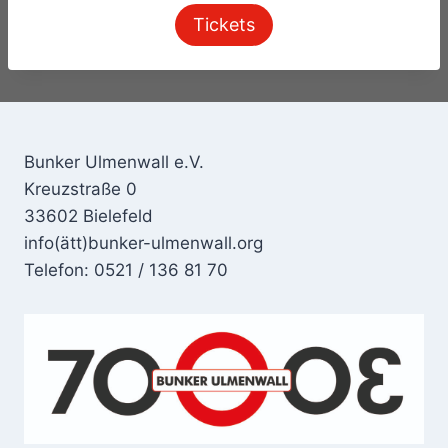
Tickets
Bunker Ulmenwall e.V.
Kreuzstraße 0
33602 Bielefeld
info(ätt)bunker-ulmenwall.org
Telefon: 0521 / 136 81 70