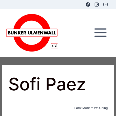
Zum
Inhalt
springen
Sofi Paez
Foto: Mariam Wo Ching