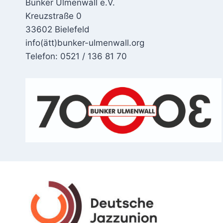
Bunker Ulmenwall e.V.
Kreuzstraße 0
33602 Bielefeld
info(ätt)bunker-ulmenwall.org
Telefon: 0521 / 136 81 70