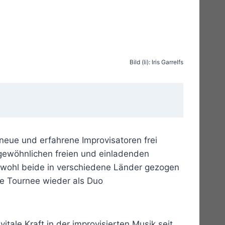
Bild (li): Iris Garrelfs
neue und erfahrene Improvisatoren frei
gewöhnlichen freien und einladenden
Obwohl beide in verschiedene Länder gezogen
se Tournee wieder als Duo
itale Kraft in der improvisierten Musik seit