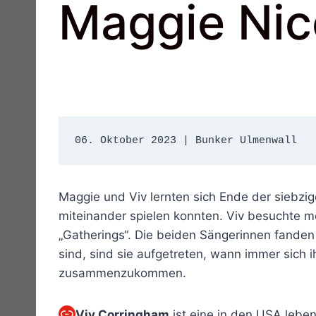
Maggie Nic
06. Oktober 2023 | Bunker Ulmenwall 
Maggie und Viv lernten sich Ende der siebzi
miteinander spielen konnten. Viv besuchte 
„Gatherings“. Die beiden Sängerinnen fanden
sind, sind sie aufgetreten, wann immer sich 
zusammenzukommen.
Link
Viv Corringham
ist eine in den USA lebend