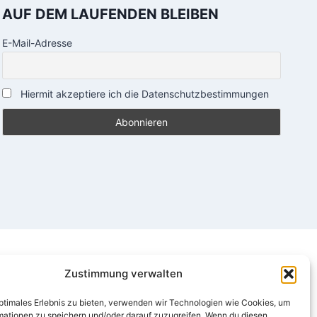
AUF DEM LAUFENDEN BLEIBEN
E-Mail-Adresse
Hiermit akzeptiere ich die Datenschutzbestimmungen
Zustimmung verwalten
optimales Erlebnis zu bieten, verwenden wir Technologien wie Cookies, um
mationen zu speichern und/oder darauf zuzugreifen. Wenn du diesen