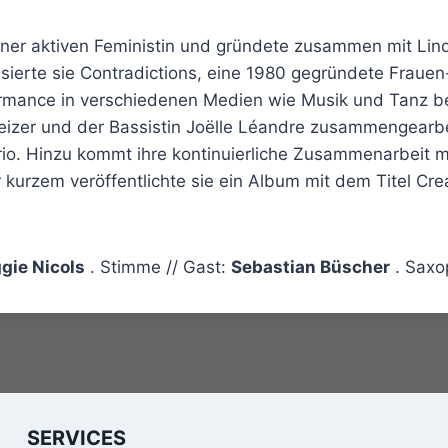
einer aktiven Feministin und gründete zusammen mit Li
sierte sie Contradictions, eine 1980 gegründete Fraue
rmance in verschiedenen Medien wie Musik und Tanz bes
weizer und der Bassistin Joëlle Léandre zusammengearb
rio. Hinzu kommt ihre kontinuierliche Zusammenarbeit m
 kurzem veröffentlichte sie ein Album mit dem Titel Crea
gie Nicols
. Stimme // Gast:
Sebastian Büscher
. Saxo
SERVICES