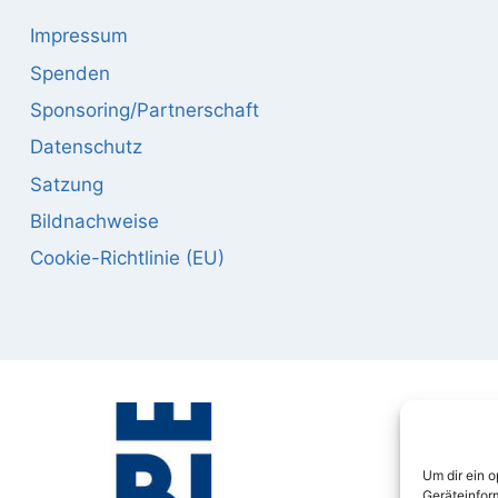
Impressum
Spenden
Sponsoring/Partnerschaft
Datenschutz
Satzung
Bildnachweise
Cookie-Richtlinie (EU)
Um dir ein 
Geräteinfor