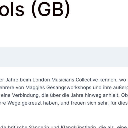
ols (GB)
ger Jahre beim London Musicians Collective kennen, wo 
mehrere von Maggies Gesangsworkshops und ihre außer
 eine Verbindung, die über die Jahre hinweg anhielt. 
ihre Wege gekreuzt haben, und freuen sich sehr, für die
e britische Sängerin und Klangkünstlerin, die als „eine v