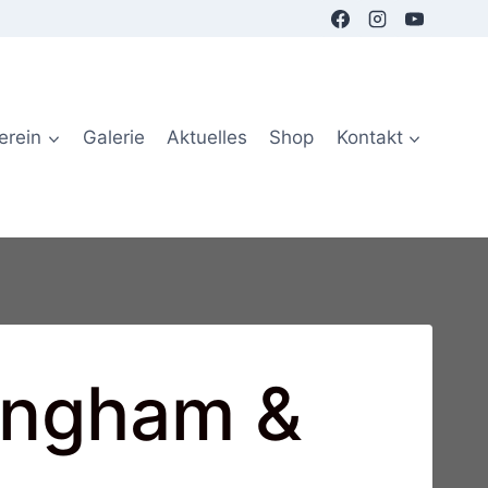
erein
Galerie
Aktuelles
Shop
Kontakt
ringham &