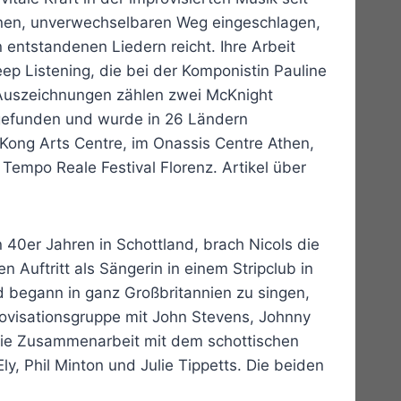
enen, unverwechselbaren Weg eingeschlagen,
 entstandenen Liedern reicht. Ihre Arbeit
eep Listening, die bei der Komponistin Pauline
n Auszeichnungen zählen zwei McKnight
 gefunden und wurde in 26 Ländern
 Kong Arts Centre, im Onassis Centre Athen,
empo Reale Festival Florenz. Artikel über
 40er Jahren in Schottland, brach Nicols die
n Auftritt als Sängerin in einem Stripclub in
 begann in ganz Großbritannien zu singen,
ovisationsgruppe mit John Stevens, Johnny
die Zusammenarbeit mit dem schottischen
, Phil Minton und Julie Tippetts. Die beiden