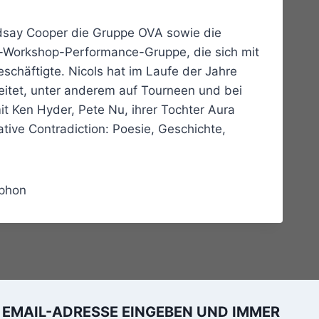
ndsay Cooper die Gruppe OVA sowie die
n-Workshop-Performance-Gruppe, die sich mit
chäftigte. Nicols hat im Laufe der Jahre
eitet, unter anderem auf Tourneen und bei
it Ken Hyder, Pete Nu, ihrer Tochter Aura
tive Contradiction: Poesie, Geschichte,
phon
EMAIL-ADRESSE EINGEBEN UND IMMER