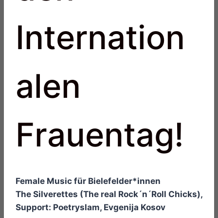
Internation
alen
Frauentag!
Female Music für Bielefelder*innen
The Silverettes (The real Rock´n´Roll Chicks),
Support: Poetryslam, Evgenija Kosov