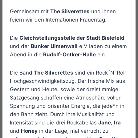
Gemeinsam mit
The Silverettes
und Ihnen
feiern wir den Internationen Frauentag.
Die
Gleichstellungsstelle der Stadt Bielefeld
und der
Bunker Ulmenwall
e.V laden zu einem
Abend in die
Rudolf-Oetker-Halle
ein.
Die Band
The Silverettes
sind ein Rock´N´Roll-
Hochgeschwindigkeitszug. Der frische Mix aus
Gestern und Heute, sowie der dreistimmige
Satzgesang schaffen eine Atmosphäre voller
Spannung und brisanter Energie, die jede*n in
den Bann zieht. Durch ihre Musikalität und
Intensität sind die drei Rockabellas
Jane
,
Ira
und
Honey
in der Lage, mal verrucht zu