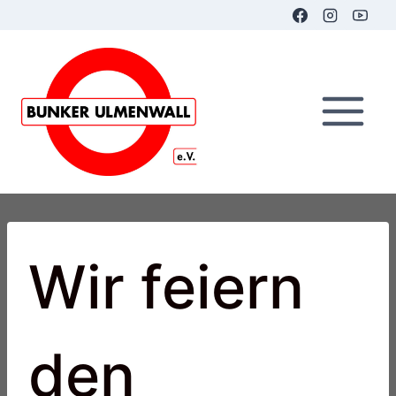
Zum
Inhalt
springen
Wir feiern
den