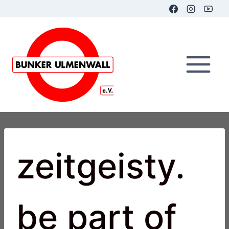
Zum
Inhalt
springen
zeitgeisty.
be part of