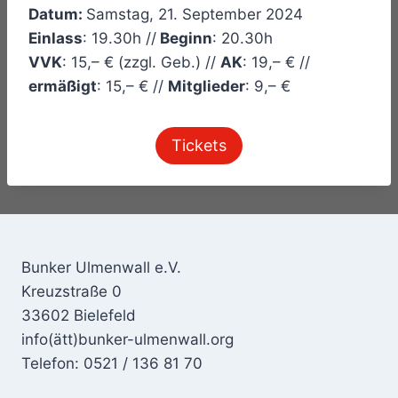
Datum:
Samstag, 21. September 2024
Einlass
: 19.30h //
Beginn
: 20.30h
VVK
: 15,– € (zzgl. Geb.) //
AK
: 19,– € //
ermäßigt
: 15,– € //
Mitglieder
: 9,– €
Tickets
Bunker Ulmenwall e.V.
Kreuzstraße 0
33602 Bielefeld
info(ätt)bunker-ulmenwall.org
Telefon: 0521 / 136 81 70