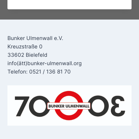
NUMMER-
FESTIVAL
Bunker Ulmenwall e.V.
Kreuzstraße 0
33602 Bielefeld
info(ätt)bunker-ulmenwall.org
Telefon: 0521 / 136 81 70