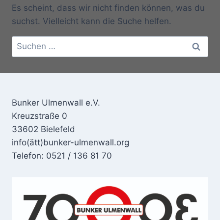
Es scheint, dass wir nicht finden können, was du
suchst. Vielleicht kann die Suche helfen.
Suchen
nach:
Bunker Ulmenwall e.V.
Kreuzstraße 0
33602 Bielefeld
info(ätt)bunker-ulmenwall.org
Telefon: 0521 / 136 81 70