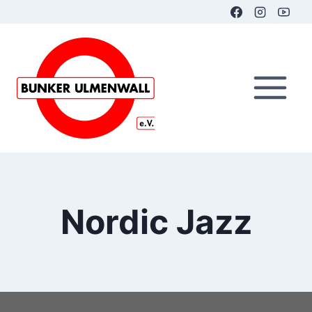
Zum
Inhalt
springen
Nordic Jazz