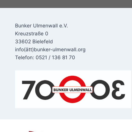
Bunker Ulmenwall e.V.
Kreuzstraße 0
33602 Bielefeld
info(ätt)bunker-ulmenwall.org
Telefon: 0521 / 136 81 70