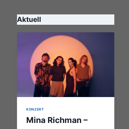
Aktuell
KONZERT
Mina Richman –