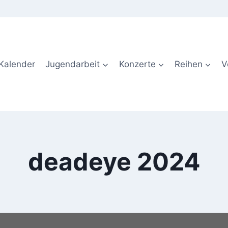
Kalender
Jugendarbeit
Konzerte
Reihen
V
deadeye 2024