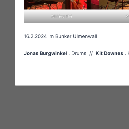
Wilfried Klei
W
16.2.2024 im Bunker Ulmenwall
Jonas Burgwinkel
. Drums //
Kit Downes
.