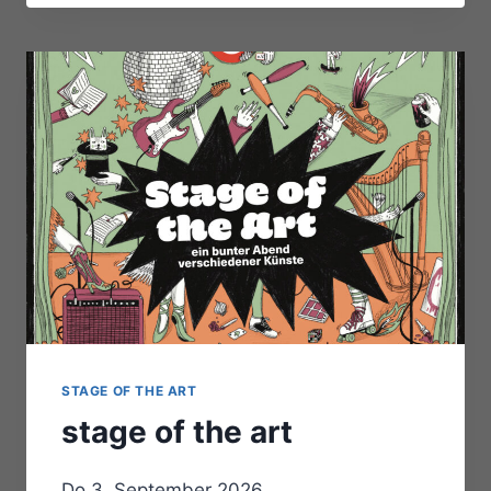
STAGE OF THE ART
stage of the art
Do 3. September 2026