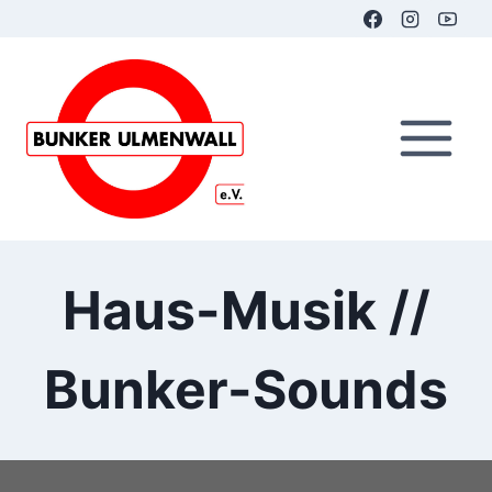
Zum
Inhalt
springen
Haus-Musik //
Bunker-Sounds