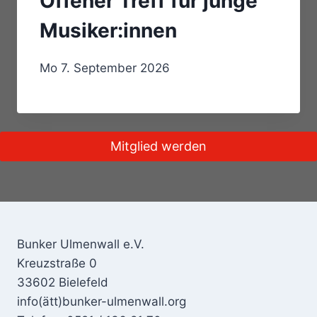
Offener Treff für junge
Musiker:innen
Mo 7. September 2026
Mitglied werden
Bunker Ulmenwall e.V.
Kreuzstraße 0
33602 Bielefeld
info(ätt)bunker-ulmenwall.org