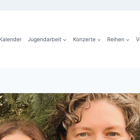
Kalender
Jugendarbeit
Konzerte
Reihen
V