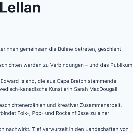
Lellan
iterinnen gemeinsam die Bühne betreten, geschieht
schichten werden zu Verbindungen – und das Publikum
e Edward Island, die aus Cape Breton stammende
hwedisch-kanadische Künstlerin Sarah MacDougall
 Geschichtenerzählen und kreativer Zusammenarbeit.
bindet Folk-, Pop- und Rockeinflüsse zu einer
n nachwirkt. Tief verwurzelt in den Landschaften von