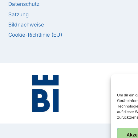
Datenschutz
Satzung
Bildnachweise
Cookie-Richtlinie (EU)
Um dir ein 
Geräteinfor
Technologie
auf dieser W
zurückziehs
Akze