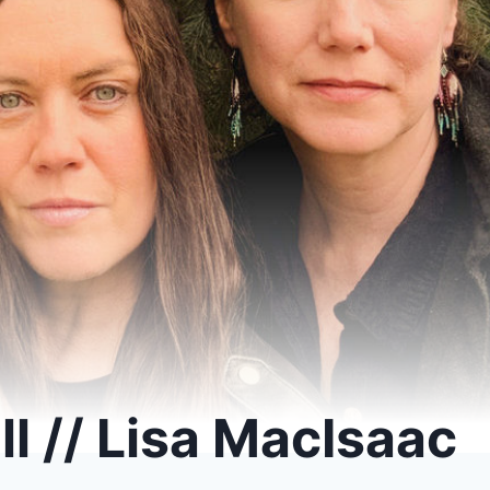
 // Lisa MacIsaac