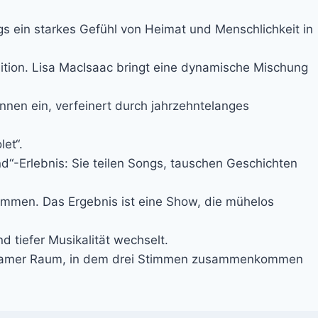
s ein starkes Gefühl von Heimat und Menschlichkeit in
ition. Lisa MacIsaac bringt eine dynamische Mischung
nen ein, verfeinert durch jahrzehntelanges
let“.
d“-Erlebnis: Sie teilen Songs, tauschen Geschichten
mmen. Das Ergebnis ist eine Show, die mühelos
d tiefer Musikalität wechselt.
meinsamer Raum, in dem drei Stimmen zusammenkommen