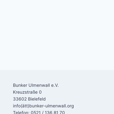
Bunker Ulmenwall e.V.
Kreuzstraße 0
33602 Bielefeld
info(ätt)bunker-ulmenwall.org
Telefon: 0521 / 136 81 70