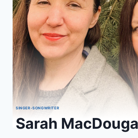
SINGER-SONGWRITER
Sarah MacDougall