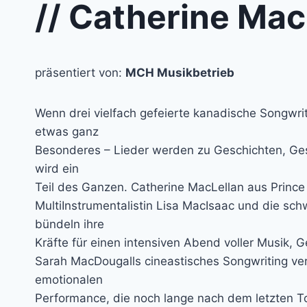
// Catherine Mac
präsentiert von:
MCH Musikbetrieb
Wenn drei vielfach gefeierte kanadische Songwr
etwas ganz
Besonderes – Lieder werden zu Geschichten, Ge
wird ein
Teil des Ganzen. Catherine MacLellan aus Princ
MultiInstrumentalistin Lisa MacIsaac und die sc
bündeln ihre
Kräfte für einen intensiven Abend voller Musik,
Sarah MacDougalls cineastisches Songwriting ver
emotionalen
Performance, die noch lange nach dem letzten To