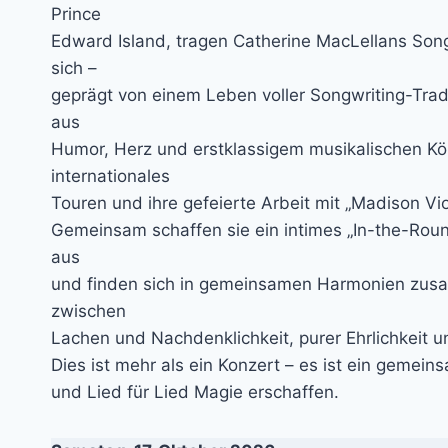
Prince
Edward Island, tragen Catherine MacLellans Song
sich –
geprägt von einem Leben voller Songwriting-Trad
aus
Humor, Herz und erstklassigem musikalischen Kön
internationales
Touren und ihre gefeierte Arbeit mit „Madison Vio
Gemeinsam schaffen sie ein intimes „In-the-Roun
aus
und finden sich in gemeinsamen Harmonien zusa
zwischen
Lachen und Nachdenklichkeit, purer Ehrlichkeit un
Dies ist mehr als ein Konzert – es ist ein ge
und Lied für Lied Magie erschaffen.