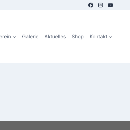
erein
Galerie
Aktuelles
Shop
Kontakt