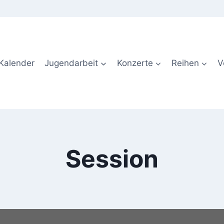
Kalender
Jugendarbeit
Konzerte
Reihen
V
Session