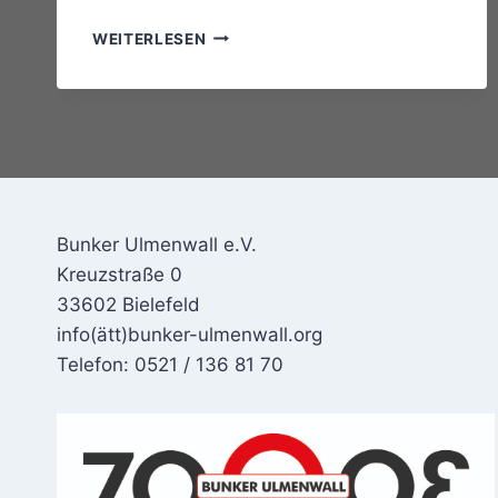
JAZZ
WEITERLESEN
SESSION
Bunker Ulmenwall e.V.
Kreuzstraße 0
33602 Bielefeld
info(ätt)bunker-ulmenwall.org
Telefon: 0521 / 136 81 70