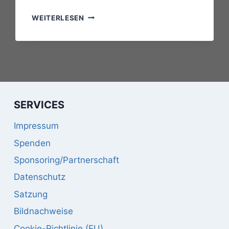
GROOVE
WEITERLESEN
SESSION
SERVICES
Impressum
Spenden
Sponsoring/Partnerschaft
Datenschutz
Satzung
Bildnachweise
Cookie-Richtlinie (EU)