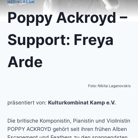
NEO-KLASSIK
Poppy Ackroyd –
Support: Freya
Arde
Foto: Nikita Laganovskis
präsentiert von:
Kulturkombinat Kamp e.V.
Die britische Komponistin, Pianistin und Violinistin
POPPY ACKROYD gehört seit ihren frühen Alben
Escapement und Feathers zu den spannendsten