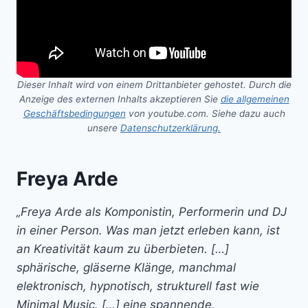
Dieser Inhalt wird von einem Drittanbieter gehostet. Durch die
Anzeige des externen Inhalts akzeptieren Sie
die allgemeinen
Geschäftsbedingungen
von youtube.com. Siehe dazu auch
unsere
Datenschutzerklärung.
Freya Arde
„Freya Arde als Komponistin, Performerin und DJ
in einer Person. Was man jetzt erleben kann, ist
an Kreativität kaum zu überbieten. […]
sphärische, gläserne Klänge, manchmal
elektronisch, hypnotisch, strukturell fast wie
Minimal Music. […] eine spannende,