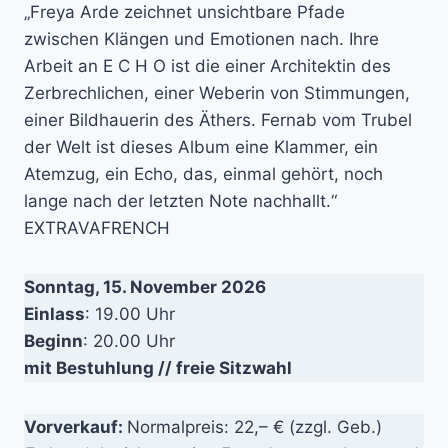
„Freya Arde zeichnet unsichtbare Pfade
zwischen Klängen und Emotionen nach. Ihre
Arbeit an E C H O ist die einer Architektin des
Zerbrechlichen, einer Weberin von Stimmungen,
einer Bildhauerin des Äthers. Fernab vom Trubel
der Welt ist dieses Album eine Klammer, ein
Atemzug, ein Echo, das, einmal gehört, noch
lange nach der letzten Note nachhallt.“
EXTRAVAFRENCH
Sonntag, 15. November 2026
Einlass
: 19.00 Uhr
Beginn
: 20.00 Uhr
mit Bestuhlung // freie Sitzwahl
Vorverkauf:
Normalpreis: 22,– € (zzgl. Geb.)