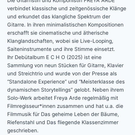
Die Gitarristin und Komponistin FREYA ARDE
verbindet klassische und zeitgenössische Klänge
und erkundet das klangliche Spektrum der
Gitarre. In ihren minimalistischen Kompositionen
erschafft sie cinematische und ätherische
Klanglandschaften, wobei sie Live-Looping,
Saiteninstrumente und ihre Stimme einsetzt.
Ihr Debütalbum E C H O (2025) ist eine
Sammlung von neun Stücken für Gitarre, Klavier
und Streichtrio und wurde von der Presse als
“Standalone Experience” und “Meisterklasse des
dynamischen Storytellings” gelobt. Neben ihrem
Solo-Werk arbeitet Freya Arde regelmäßig mit
Filmregisseur*innen zusammen und hat u.a. die
Filmmusik für Das geheime Leben der Bäume,
Riefenstahl und Das fliegende Klassenzimmer
geschrieben.