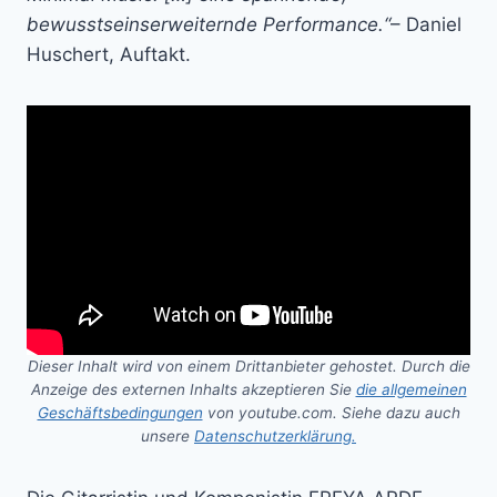
bewusstseinserweiternde Performance.“
– Daniel
Huschert, Auftakt.
Dieser Inhalt wird von einem Drittanbieter gehostet. Durch die
Anzeige des externen Inhalts akzeptieren Sie
die allgemeinen
Geschäftsbedingungen
von youtube.com. Siehe dazu auch
unsere
Datenschutzerklärung.