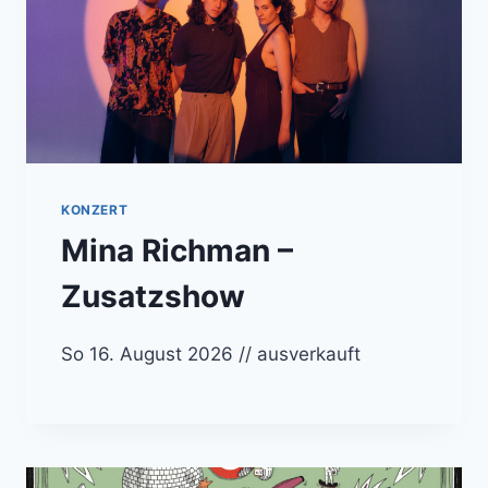
KONZERT
Mina Richman –
Zusatzshow
So 16. August 2026 // ausverkauft