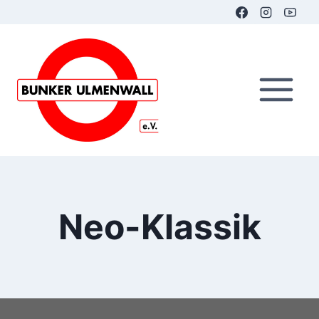
Zum
Inhalt
springen
Neo-Klassik