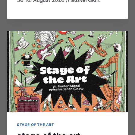
So 16. August 2026 // ausverkauft
STAGE OF THE ART