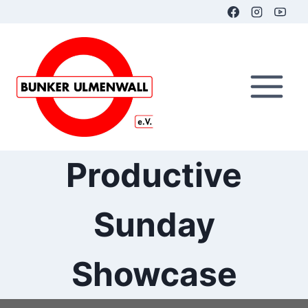
Zum
Inhalt
springen
Productive
Sunday
Showcase