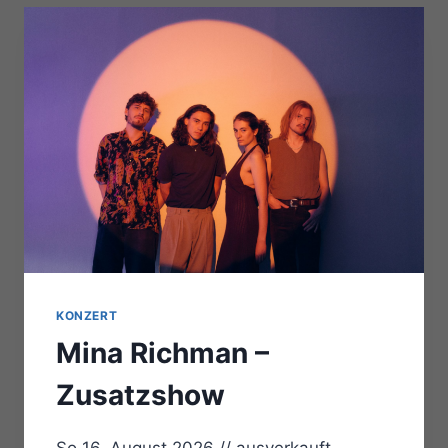
KONZERT
Mina Richman –
Zusatzshow