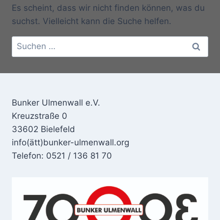
Es scheint, dass wir nicht finden können, was du
suchst. Vielleicht kann die Suche helfen.
Suchen
nach:
Bunker Ulmenwall e.V.
Kreuzstraße 0
33602 Bielefeld
info(ätt)bunker-ulmenwall.org
Telefon: 0521 / 136 81 70