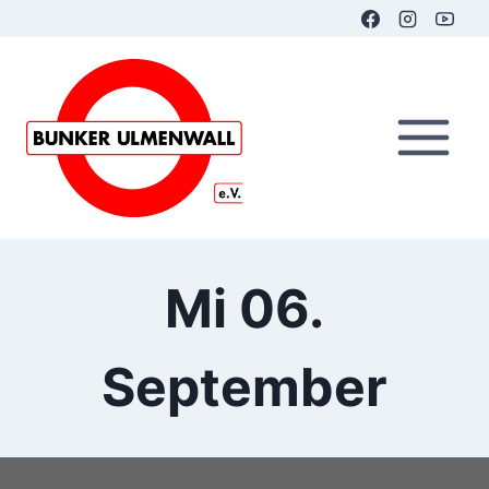
Zum
Inhalt
springen
Mi 06.
September