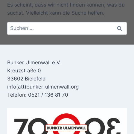
Es scheint, dass wir nicht finden können, was du
suchst. Vielleicht kann die Suche helfen.
Suchen
nach:
Bunker Ulmenwall e.V.
Kreuzstraße 0
33602 Bielefeld
info(ätt)bunker-ulmenwall.org
Telefon: 0521 / 136 81 70