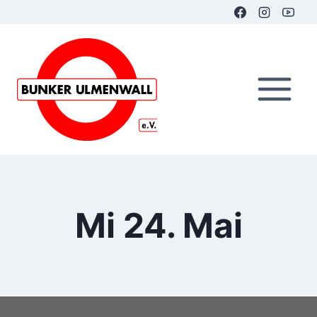
Zum
Inhalt
springen
Mi 24. Mai