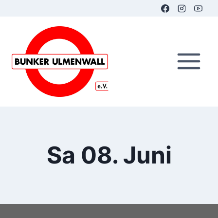
Zum
Inhalt
springen
Sa 08. Juni