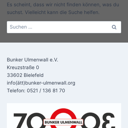
Es scheint, dass wir nicht finden können, was du
suchst. Vielleicht kann die Suche helfen.
Suchen
nach:
Bunker Ulmenwall e.V.
Kreuzstraße 0
33602 Bielefeld
info(ätt)bunker-ulmenwall.org
Telefon: 0521 / 136 81 70