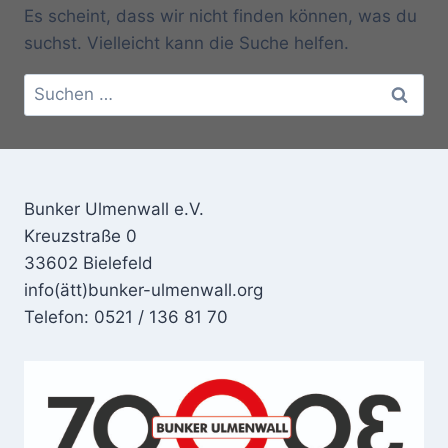
Es scheint, dass wir nicht finden können, was du
suchst. Vielleicht kann die Suche helfen.
Suchen
nach:
Bunker Ulmenwall e.V.
Kreuzstraße 0
33602 Bielefeld
info(ätt)bunker-ulmenwall.org
Telefon: 0521 / 136 81 70