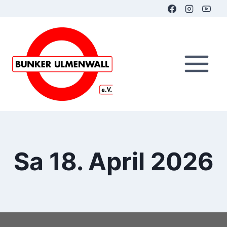
Zum
Inhalt
springen
Sa 18. April 2026