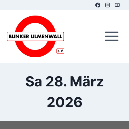
Zum
Inhalt
springen
Sa 28. März
2026