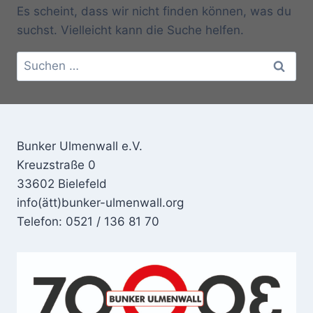
Es scheint, dass wir nicht finden können, was du
suchst. Vielleicht kann die Suche helfen.
Suchen
nach:
Bunker Ulmenwall e.V.
Kreuzstraße 0
33602 Bielefeld
info(ätt)bunker-ulmenwall.org
Telefon: 0521 / 136 81 70